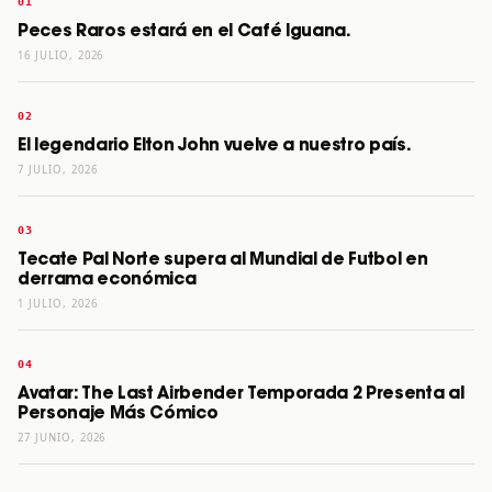
Peces Raros estará en el Café Iguana.
16 JULIO, 2026
El legendario Elton John vuelve a nuestro país.
7 JULIO, 2026
Tecate Pal Norte supera al Mundial de Futbol en
derrama económica
1 JULIO, 2026
Avatar: The Last Airbender Temporada 2 Presenta al
Personaje Más Cómico
27 JUNIO, 2026