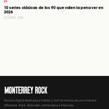
10 series clásicas de los 90 que valen la pena ver en
2026
27 JUNIO, 2026
Revista digital dedicada a hablar y vivir la música de una manera
diferente. Rock, festivales, entrevistas e historias.