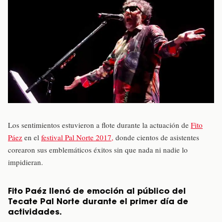
Los sentimientos estuvieron a flote durante la actuación de
Fito
Páez
en el
festival Pal Norte 2017,
donde cientos de asistentes
corearon sus emblemáticos éxitos sin que nada ni nadie lo
impidieran.
Fito Paéz llenó de emoción al público del
Tecate Pal Norte durante el primer día de
actividades.