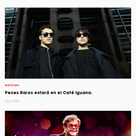
NOTICIAS
Peces Raros estará en el Café Iguana.
16 Jul, 2026