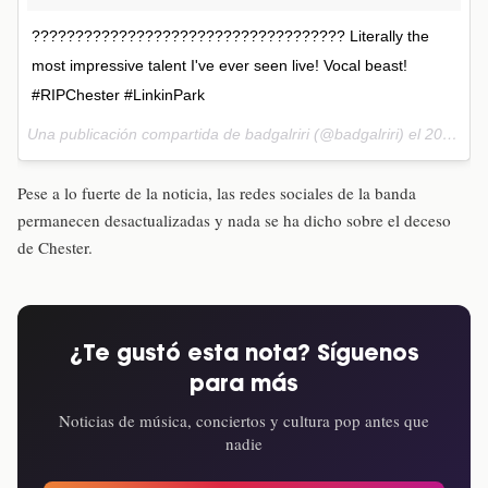
???????????????????????????????????? Literally the
most impressive talent I've ever seen live! Vocal beast!
#RIPChester #LinkinPark
Una publicación compartida de badgalriri (@badgalriri) el
20 de Jul de 2017 a la(s) 11:37 PDT
Pese a lo fuerte de la noticia, las redes sociales de la banda
permanecen desactualizadas y nada se ha dicho sobre el deceso
de Chester.
¿Te gustó esta nota? Síguenos
para más
Noticias de música, conciertos y cultura pop antes que
nadie