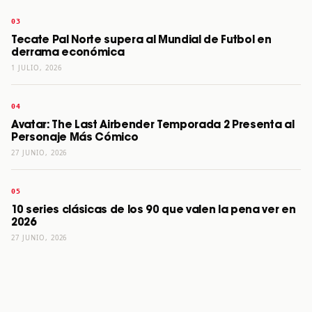
Tecate Pal Norte supera al Mundial de Futbol en
derrama económica
1 JULIO, 2026
Avatar: The Last Airbender Temporada 2 Presenta al
Personaje Más Cómico
27 JUNIO, 2026
10 series clásicas de los 90 que valen la pena ver en
2026
27 JUNIO, 2026