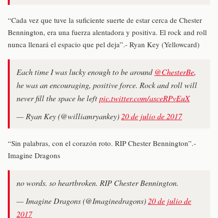
“Cada vez que tuve la suficiente suerte de estar cerca de Chester
Bennington, era una fuerza alentadora y positiva. El rock and roll
nunca llenará el espacio que pel deja”.- Ryan Key (Yellowcard)
Each time I was lucky enough to be around
@ChesterBe
,
he was an encouraging, positive force. Rock and roll will
never fill the space he left
pic.twitter.com/asceRPvEuX
— Ryan Key (@williamryankey)
20 de julio de 2017
“Sin palabras, con el corazón roto. RIP Chester Bennington”.-
Imagine Dragons
no words. so heartbroken. RIP Chester Bennington.
— Imagine Dragons (@Imaginedragons)
20 de julio de
2017