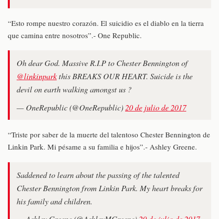
“Esto rompe nuestro corazón. El suicidio es el diablo en la tierra
que camina entre nosotros”.- One Republic.
Oh dear God. Massive R.I.P to Chester Bennington of
@linkinpark
this BREAKS OUR HEART. Suicide is the
devil on earth walking amongst us ?
— OneRepublic (@OneRepublic)
20 de julio de 2017
“Triste por saber de la muerte del talentoso Chester Bennington de
Linkin Park. Mi pésame a su familia e hijos”.- Ashley Greene.
Saddened to learn about the passing of the talented
Chester Bennington from Linkin Park. My heart breaks for
his family and children.
— Ashley Greene (@AshleyMGreene)
20 de julio de 2017