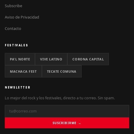
Subscribe
Aviso de Privacidad
Contacto
FESTIVALES
PA'L NORTE
VIVE LATINO
CORONA CAPITAL
MACHACA FEST
TECATE COMUNA
NEWSLETTER
Lo mejor del rock y los festivales, directo a tu correo. Sin spam.
SUSCRIBIRME →