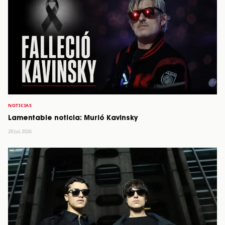
NOTICIAS
Lamentable noticia: Murió Kavinsky
29 Jul, 2026