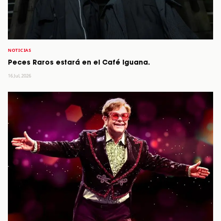
NOTICIAS
Peces Raros estará en el Café Iguana.
16 Jul, 2026