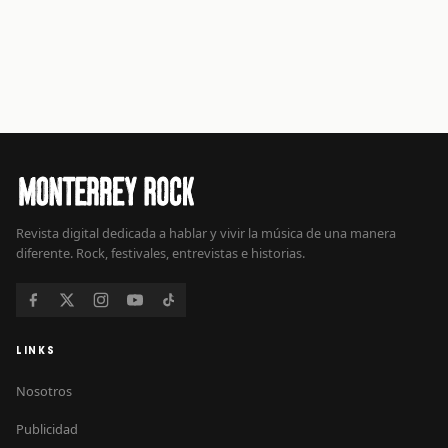
Revista digital dedicada a hablar y vivir la música de una manera
diferente. Rock, festivales, entrevistas e historias.
LINKS
Nosotros
Publicidad