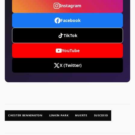
Instagram
Facebook
TikTok
YouTube
X (Twitter)
CHESTER BENNINGTON
LINKIN PARK
MUERTE
SUICIDIO