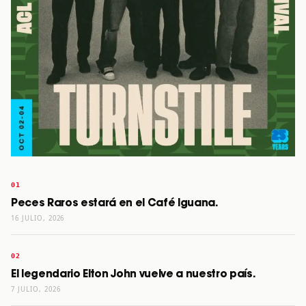
Peces Raros estará en el Café Iguana.
16 JULIO, 2026
El legendario Elton John vuelve a nuestro país.
7 JULIO, 2026