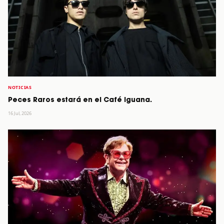
NOTICIAS
Peces Raros estará en el Café Iguana.
16 Jul, 2026