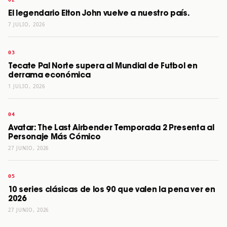
El legendario Elton John vuelve a nuestro país.
7 JULIO, 2026
Tecate Pal Norte supera al Mundial de Futbol en
derrama económica
1 JULIO, 2026
Avatar: The Last Airbender Temporada 2 Presenta al
Personaje Más Cómico
27 JUNIO, 2026
10 series clásicas de los 90 que valen la pena ver en
2026
27 JUNIO, 2026