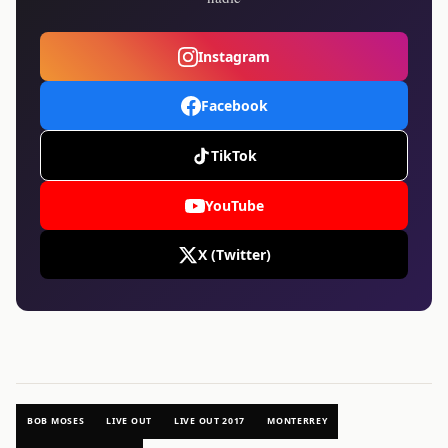
Instagram
Facebook
TikTok
YouTube
X (Twitter)
BOB MOSES
LIVE OUT
LIVE OUT 2017
MONTERREY