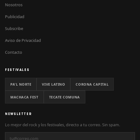
Nosotros
Publicidad
Subscribe
Aviso de Privacidad
Contacto
FESTIVALES
PA'L NORTE
VIVE LATINO
CORONA CAPITAL
MACHACA FEST
TECATE COMUNA
NEWSLETTER
Lo mejor del rock y los festivales, directo a tu correo. Sin spam.