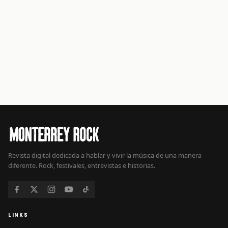
Revista digital dedicada a hablar y vivir la música de una manera
diferente. Rock, festivales, entrevistas e historias.
LINKS