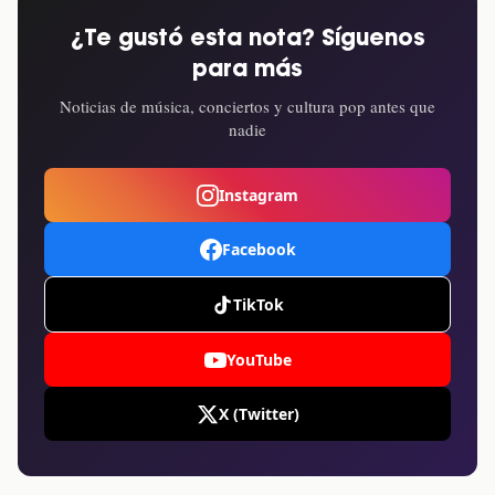
¿Te gustó esta nota? Síguenos
para más
Noticias de música, conciertos y cultura pop antes que
nadie
Instagram
Facebook
TikTok
YouTube
X (Twitter)