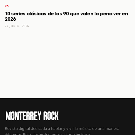
10 series clásicas de los 90 que valen la pena ver en
2026
27 JUNIO, 2026
Revista digital dedicada a hablar y vivir la música de una manera
diferente. Rock, festivales, entrevistas e historias.