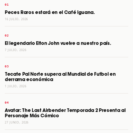
Peces Raros estará en el Café Iguana.
16 JULIO, 2026
El legendario Elton John vuelve a nuestro país.
7 JULIO, 2026
Tecate Pal Norte supera al Mundial de Futbol en
derrama económica
1 JULIO, 2026
Avatar: The Last Airbender Temporada 2 Presenta al
Personaje Más Cómico
27 JUNIO, 2026