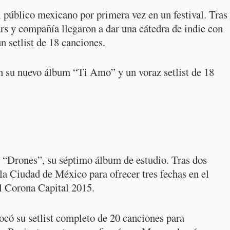
l público mexicano por primera vez en un festival. Tras
s y compañía llegaron a dar una cátedra de indie con
 setlist de 18 canciones.
on su nuevo álbum “Ti Amo” y un voraz setlist de 18
o “Drones”, su séptimo álbum de estudio. Tras dos
 la Ciudad de México para ofrecer tres fechas en el
el Corona Capital 2015.
ocó su setlist completo de 20 canciones para