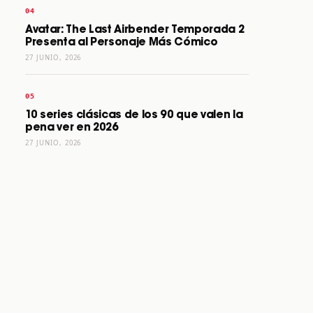
Avatar: The Last Airbender Temporada 2
Presenta al Personaje Más Cómico
27 JUNIO, 2026
10 series clásicas de los 90 que valen la
pena ver en 2026
27 JUNIO, 2026