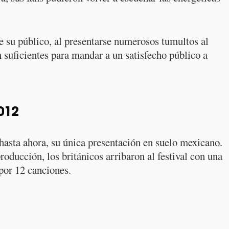
e su público, al presentarse numerosos tumultos al
n suficientes para mandar a un satisfecho público a
012
hasta ahora, su única presentación en suelo mexicano.
ducción, los británicos arribaron al festival con una
por 12 canciones.