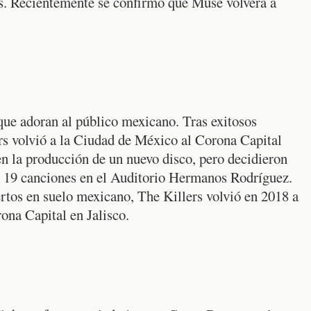
os. Recientemente se confirmó que Muse volverá a
ue adoran al público mexicano. Tras exitosos
rs volvió a la Ciudad de México al Corona Capital
n la producción de un nuevo disco, pero decidieron
de 19 canciones en el Auditorio Hermanos Rodríguez.
rtos en suelo mexicano, The Killers volvió en 2018 a
ona Capital en Jalisco.