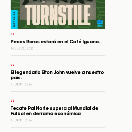
Peces Raros estará en el Café Iguana.
16 JULIO, 2026
El legendario Elton John vuelve a nuestro
país.
7 JULIO, 2026
Tecate Pal Norte supera al Mundial de
Futbol en derrama económica
1 JULIO, 2026