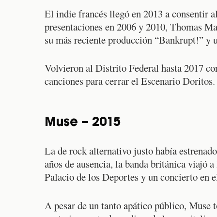
El indie francés llegó en 2013 a consentir a
presentaciones en 2006 y 2010, Thomas Mar
su más reciente producción “Bankrupt!” y un
Volvieron al Distrito Federal hasta 2017 c
canciones para cerrar el Escenario Doritos.
Muse – 2015
La de rock alternativo justo había estrenad
años de ausencia, la banda británica viajó a
Palacio de los Deportes y un concierto en 
A pesar de un tanto apático público, Muse t