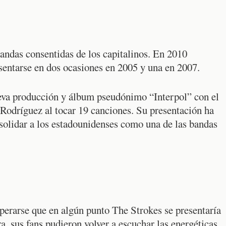
bandas consentidas de los capitalinos. En 2010
esentarse en dos ocasiones en 2005 y una en 2007.
ueva producción y álbum pseudónimo “Interpol” con el
odríguez al tocar 19 canciones. Su presentación ha
nsolidar a los estadounidenses como una de las bandas
perarse que en algún punto The Strokes se presentaría
a, sus fans pudieron volver a escuchar las energéticas