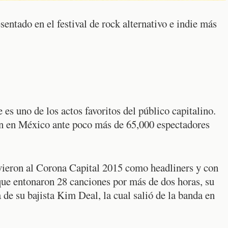
entado en el festival de rock alternativo e indie más
es uno de los actos favoritos del público capitalino.
ón en México ante poco más de 65,000 espectadores
vieron al Corona Capital 2015 como headliners y con
que entonaron 28 canciones por más de dos horas, su
 de su bajista Kim Deal, la cual salió de la banda en