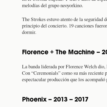
melodías del grupo neoyorkino.
The Strokes estuvo atento de la seguridad d
principio del concierto. 19 canciones fuero
dormir.
Florence + The Machine – 2
La banda liderada por Florence Welch dio, 
Con “Ceremonials” como su más reciente pro
espectacular producción que los acompañó 
Phoenix – 2013 – 2017