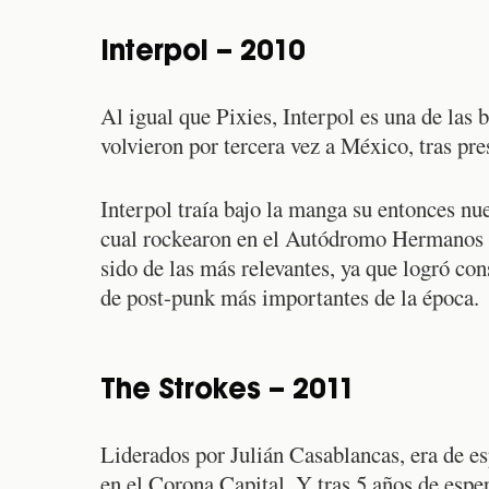
Interpol – 2010
Al igual que Pixies, Interpol es una de las 
volvieron por tercera vez a México, tras pr
Interpol traía bajo la manga su entonces n
cual rockearon en el Autódromo Hermanos R
sido de las más relevantes, ya que logró co
de post-punk más importantes de la época.
The Strokes – 2011
Liderados por Julián Casablancas, era de es
en el Corona Capital. Y tras 5 años de esper