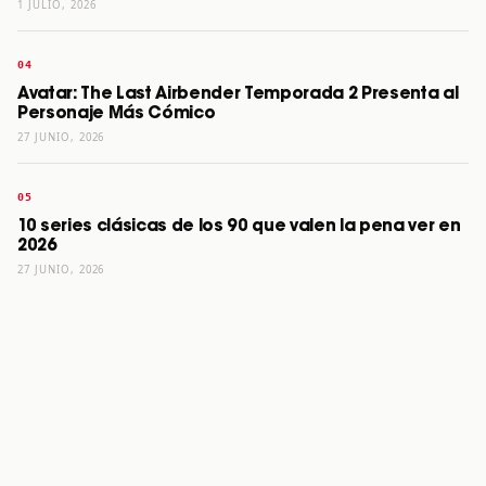
1 JULIO, 2026
Avatar: The Last Airbender Temporada 2 Presenta al
Personaje Más Cómico
27 JUNIO, 2026
10 series clásicas de los 90 que valen la pena ver en
2026
27 JUNIO, 2026