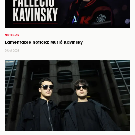
NOTICIAS
Lamentable noticia: Murió Kavinsky
29 Jul, 2026