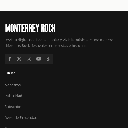
Revista digital dedicada a hablar y vivir la música de una manera
diferente. Rock, festivales, entrevistas e historias.
LINKS
Nosotros
Publicidad
Subscribe
Aviso de Privacidad