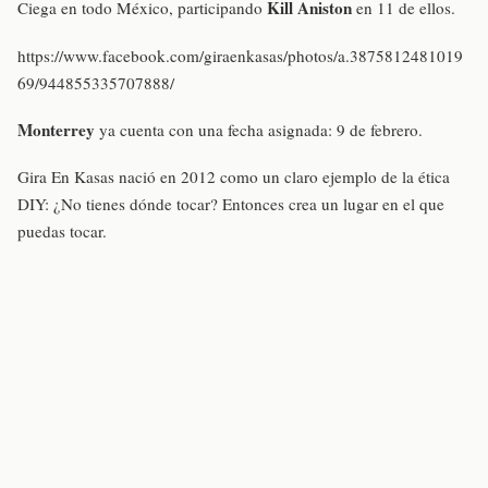
Kill Aniston
Ciega en todo México, participando
en 11 de ellos.
https://www.facebook.com/giraenkasas/photos/a.3875812481019
69/944855335707888/
Monterrey
ya cuenta con una fecha asignada: 9 de febrero.
Gira En Kasas nació en 2012 como un claro ejemplo de la ética
DIY: ¿No tienes dónde tocar? Entonces crea un lugar en el que
puedas tocar.