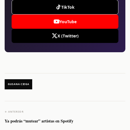
TikTok
YouTube
X (Twitter)
GUSANA CIEGA
← ANTERIOR
Ya podrás “mutear” artistas en Spotify