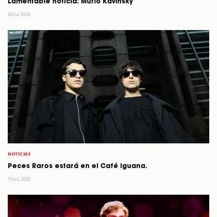
Lamentable noticia: Murió Kavinsky
29 Jul, 2026
NOTICIAS
Peces Raros estará en el Café Iguana.
16 Jul, 2026