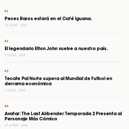
Peces Raros estará en el Café Iguana.
16 JULIO, 2026
El legendario Elton John vuelve a nuestro país.
7 JULIO, 2026
Tecate Pal Norte supera al Mundial de Futbol en
derrama económica
1 JULIO, 2026
Avatar: The Last Airbender Temporada 2 Presenta al
Personaje Más Cómico
27 JUNIO, 2026