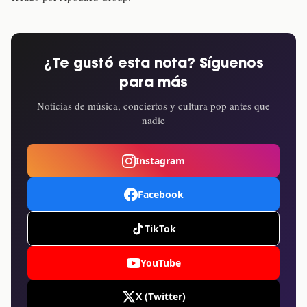
¿Te gustó esta nota? Síguenos
para más
Noticias de música, conciertos y cultura pop antes que
nadie
Instagram
Facebook
TikTok
YouTube
X (Twitter)