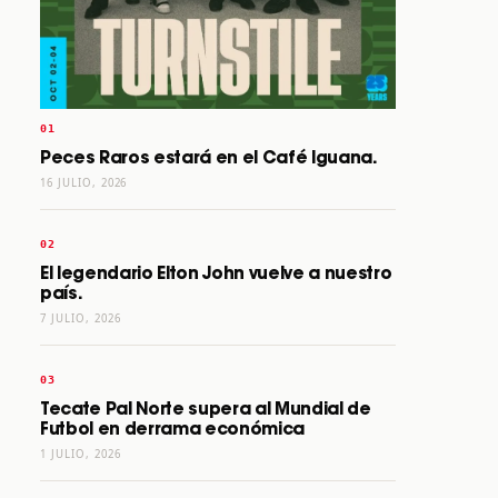
Peces Raros estará en el Café Iguana.
16 JULIO, 2026
El legendario Elton John vuelve a nuestro
país.
7 JULIO, 2026
Tecate Pal Norte supera al Mundial de
Futbol en derrama económica
1 JULIO, 2026