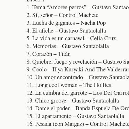
1. Tema “Amores perros” – Gustavo Santao
2. Sí, señor – Control Machete
3. Lucha de gigantes – Nacha Pop
4. El afiche – Gustavo Santaolalla
5. La vida es un carnaval – Celia Cruz
6. Memorias – Gustavo Santaolalla
7. Corazón – Titán
8. Quiebre, fuego y revelación – Gustavo Sa
9. Coolo – Illya Kuryaki And The Valderr
10. Un amor encontrado – Gustavo Santaola
11. Long cool woman – The Hollies
12. La cumbia del garrote – Los Del Garro
13. Chico groove – Gustavo Santaolalla
14. Dame el poder – Banda Espuela De Or
15. El apartamento – Gustavo Santaolalla
16. Pesada (con Maigaz) – Control Machet