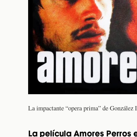
La impactante “opera prima” de González Iñ
La película Amores Perros e