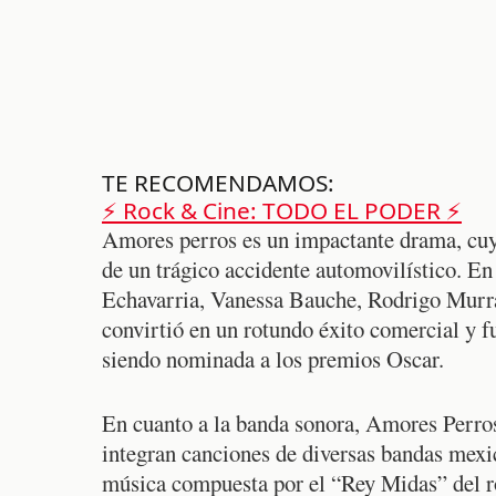
TE RECOMENDAMOS:
⚡ Rock & Cine: TODO EL PODER ⚡
Amores perros es un impactante drama, cuya 
de un trágico accidente automovilístico. En
Echavarria, Vanessa Bauche, Rodrigo Murray
convirtió en un rotundo éxito comercial y f
siendo nominada a los premios Oscar.
En cuanto a la banda sonora, Amores Perros
integran canciones de diversas bandas mexi
música compuesta por el “Rey Midas” del r