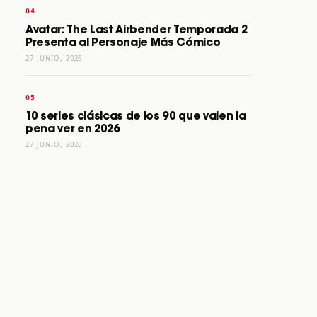
Avatar: The Last Airbender Temporada 2
Presenta al Personaje Más Cómico
27 JUNIO, 2026
10 series clásicas de los 90 que valen la
pena ver en 2026
27 JUNIO, 2026