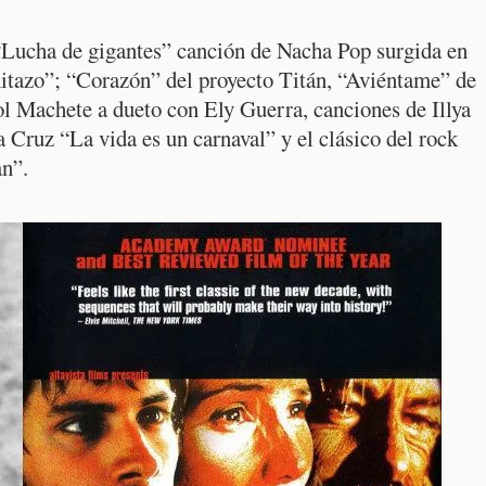
“Lucha de gigantes” canción de Nacha Pop surgida en
“hitazo”; “Corazón” del proyecto Titán, “Aviéntame” de
l Machete a dueto con Ely Guerra, canciones de Illya
a Cruz “La vida es un carnaval” y el clásico del rock
n”.