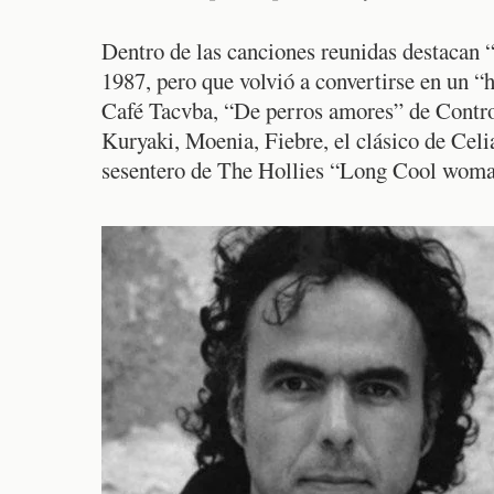
Dentro de las canciones reunidas destacan 
1987, pero que volvió a convertirse en un 
Café Tacvba, “De perros amores” de Contro
Kuryaki, Moenia, Fiebre, el clásico de Celi
sesentero de The Hollies “Long Cool woma