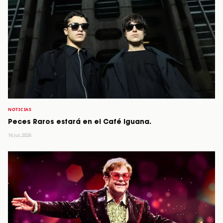
NOTICIAS
Peces Raros estará en el Café Iguana.
16 Jul, 2026