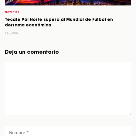
NOTICIAS
Tecate Pal Norte supera al Mundial de Futbol en
derrama económica
1 Jul, 2026
Deja un comentario
Comentario
Nombre