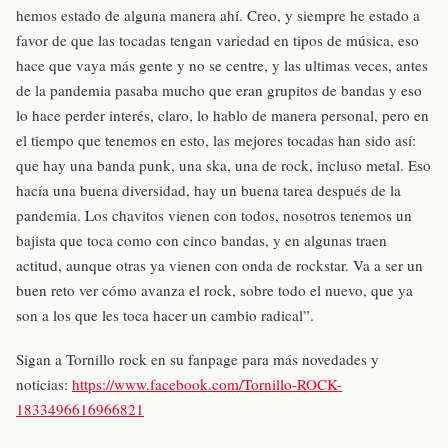
hemos estado de alguna manera ahí. Creo, y siempre he estado a
favor de que las tocadas tengan variedad en tipos de música, eso
hace que vaya más gente y no se centre, y las ultimas veces, antes
de la pandemia pasaba mucho que eran grupitos de bandas y eso
lo hace perder interés, claro, lo hablo de manera personal, pero en
el tiempo que tenemos en esto, las mejores tocadas han sido así:
que hay una banda punk, una ska, una de rock, incluso metal. Eso
hacía una buena diversidad, hay un buena tarea después de la
pandemia. Los chavitos vienen con todos, nosotros tenemos un
bajista que toca como con cinco bandas, y en algunas traen
actitud, aunque otras ya vienen con onda de rockstar. Va a ser un
buen reto ver cómo avanza el rock, sobre todo el nuevo, que ya
son a los que les toca hacer un cambio radical”.
Sigan a Tornillo rock en su fanpage para más novedades y
noticias:
https://www.facebook.com/Tornillo-ROCK-
1833496616966821