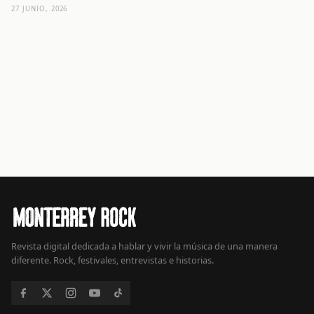
27 JUNIO, 2026
Revista digital dedicada a hablar y vivir la música de una manera
diferente. Rock, festivales, entrevistas e historias.