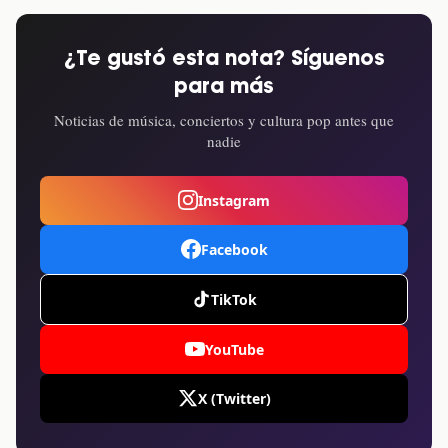
¿Te gustó esta nota? Síguenos
para más
Noticias de música, conciertos y cultura pop antes que
nadie
Instagram
Facebook
TikTok
YouTube
X (Twitter)