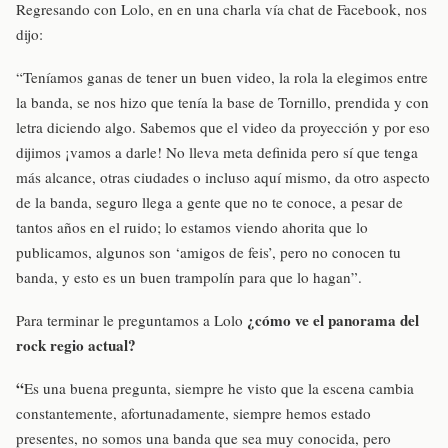
Regresando con Lolo, en en una charla vía chat de Facebook, nos
dijo:
“Teníamos ganas de tener un buen video, la rola la elegimos entre
la banda, se nos hizo que tenía la base de Tornillo, prendida y con
letra diciendo algo. Sabemos que el video da proyección y por eso
dijimos ¡vamos a darle! No lleva meta definida pero sí que tenga
más alcance, otras ciudades o incluso aquí mismo, da otro aspecto
de la banda, seguro llega a gente que no te conoce, a pesar de
tantos años en el ruido; lo estamos viendo ahorita que lo
publicamos, algunos son ‘amigos de feis’, pero no conocen tu
banda, y esto es un buen trampolín para que lo hagan”.
¿cómo ve el panorama del
Para terminar le preguntamos a Lolo
rock regio actual?
“
Es una buena pregunta, siempre he visto que la escena cambia
constantemente, afortunadamente, siempre hemos estado
presentes, no somos una banda que sea muy conocida, pero