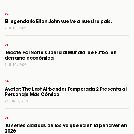
El legendario Elton John vuelve a nuestro país.
7 JULIO, 2026
Tecate Pal Norte supera al Mundial de Futbol en
derrama económica
1 JULIO, 2026
Avatar: The Last Airbender Temporada 2 Presenta al
Personaje Más Cómico
27 JUNIO, 2026
10 series clásicas de los 90 que valen la pena ver en
2026