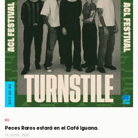
Peces Raros estará en el Café Iguana.
16 JULIO, 2026