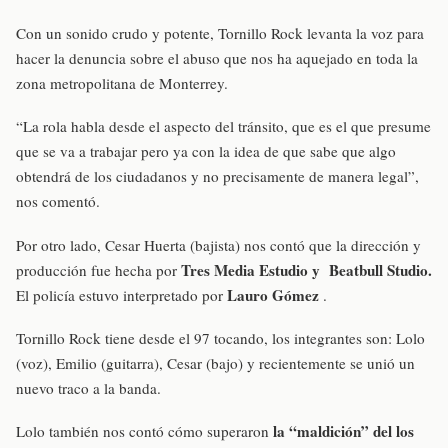
Con un sonido crudo y potente, Tornillo Rock levanta la voz para
hacer la denuncia sobre el abuso que nos ha aquejado en toda la
zona metropolitana de Monterrey.
“La rola habla desde el aspecto del tránsito, que es el que presume
que se va a trabajar pero ya con la idea de que sabe que algo
obtendrá de los ciudadanos y no precisamente de manera legal”,
nos comentó.
Por otro lado, Cesar Huerta (bajista) nos contó que la dirección y
Tres Media Estudio y
Beatbull Studio.
producción fue hecha por
Lauro Gómez
El policía estuvo interpretado por
.
Tornillo Rock tiene desde el 97 tocando, los integrantes son: Lolo
(voz), Emilio (guitarra), Cesar (bajo) y recientemente se unió un
nuevo traco a la banda.
la “maldición” del los
Lolo también nos contó cómo superaron