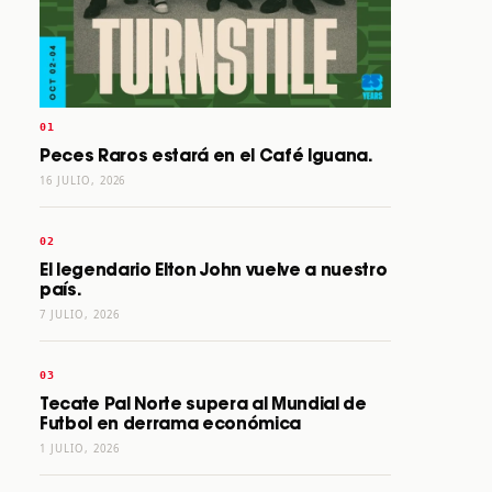
Peces Raros estará en el Café Iguana.
16 JULIO, 2026
El legendario Elton John vuelve a nuestro
país.
7 JULIO, 2026
Tecate Pal Norte supera al Mundial de
Futbol en derrama económica
1 JULIO, 2026