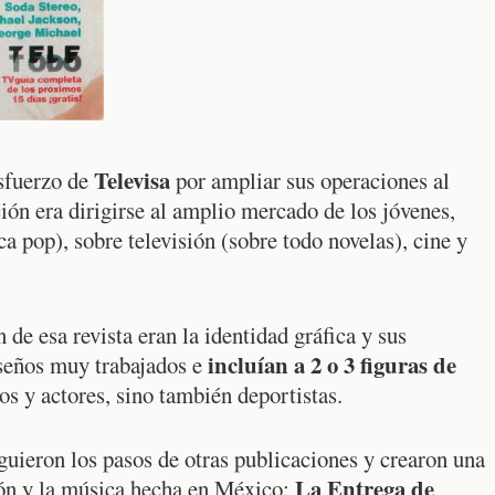
Televisa
sfuerzo de
por ampliar sus operaciones al
ión era dirigirse al amplio mercado de los jóvenes,
 pop), sobre televisión (sobre todo novelas), cine y
de esa revista eran la identidad gráfica y sus
incluían a 2 o 3 figuras de
iseños muy trabajados e
os y actores, sino también deportistas.
siguieron los pasos de otras publicaciones y crearon una
La Entrega de
sión y la música hecha en México: