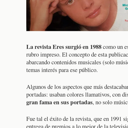
La revista Eres surgió en 1988
como un e
rubro impreso. El concepto de esta publicac
abarcando contenidos musicales (solo música
temas interés para ese público.
Algunos de los aspectos que más destacaban 
portadas: usaban colores llamativos, con d
gran fama en sus portadas
, no solo músic
Fue tal el éxito de la revista, que en 1991 
entrega de premios a lo mejor de la televi