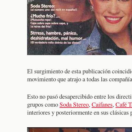
El surgimiento de esta publicación coincid
movimiento que atrajo a todas las compañía
Esto no pasó desapercibido entre los direct
grupos como
Soda Stereo
,
Caifanes
,
Café T
interiores y posteriormente en sus clásicas 