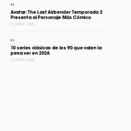
Avatar: The Last Airbender Temporada 2
Presenta al Personaje Más Cómico
27 JUNIO, 2026
10 series clásicas de los 90 que valen la
pena ver en 2026
27 JUNIO, 2026