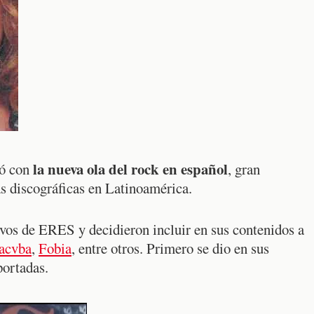
la nueva ola del rock en español
ió con
, gran
s discográficas en Latinoamérica.
ivos de ERES y decidieron incluir en sus contenidos a
acvba
,
Fobia
, entre otros. Primero se dio en sus
portadas.