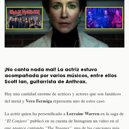
¡No canta nada mal! La actriz estuvo
acompañada por varios músicos, entre ellos
Scott Ian, guitarrista de Anthrax.
Hay una cantidad enorme de actrices y actores que son fanáticos
Vera Farmiga
del metal y
representa uno de estos caso.
Lorraine Warren
La actriz quien ha personificado a
en la saga de
“El Conjuro”
publicó en su cuenta de Instagram un video en el
que aparece cantando
“The Trooper”
, una de las canciones más