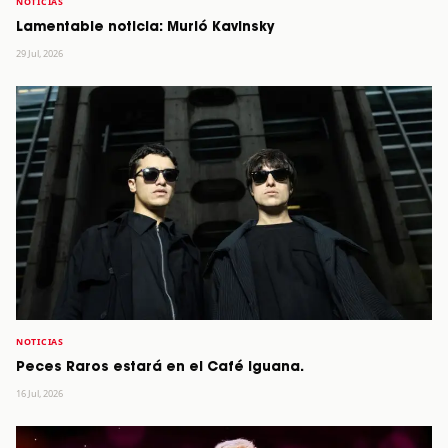
NOTICIAS
Lamentable noticia: Murió Kavinsky
29 Jul, 2026
NOTICIAS
Peces Raros estará en el Café Iguana.
16 Jul, 2026