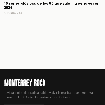
10 series clásicas de los 90 que valen la pena ver en
2026
27 JUNIO, 2026
Revista digital dedicada a hablar y vivir la música de una manera
diferente. Rock, festivales, entrevistas e historias.