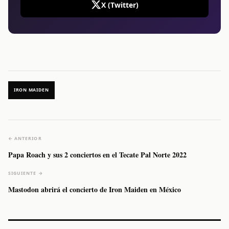
X (Twitter)
IRON MAIDEN
← ANTERIOR
Papa Roach y sus 2 conciertos en el Tecate Pal Norte 2022
SIGUIENTE →
Mastodon abrirá el concierto de Iron Maiden en México