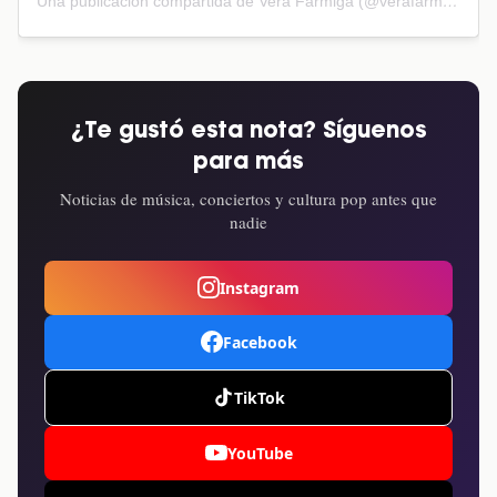
Una publicación compartida de Vera Farmiga (@verafarmiga)
¿Te gustó esta nota? Síguenos
para más
Noticias de música, conciertos y cultura pop antes que
nadie
Instagram
Facebook
TikTok
YouTube