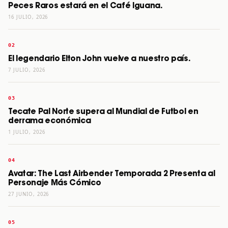
Peces Raros estará en el Café Iguana.
16 JULIO, 2026
El legendario Elton John vuelve a nuestro país.
7 JULIO, 2026
Tecate Pal Norte supera al Mundial de Futbol en
derrama económica
1 JULIO, 2026
Avatar: The Last Airbender Temporada 2 Presenta al
Personaje Más Cómico
27 JUNIO, 2026