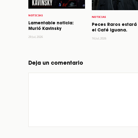
NOTICIAS
NOTICIAS
Lamentable noticia:
Peces Raros estará
Murió Kavinsky
el Café Iguana.
29 Jul, 2026
16 Jul, 2026
Deja un comentario
Comentario