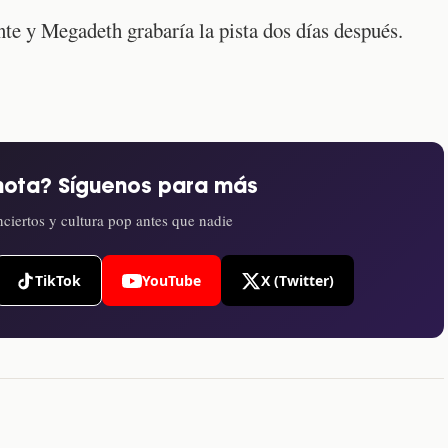
nte y Megadeth grabaría la pista dos días después.
nota? Síguenos para más
ciertos y cultura pop antes que nadie
TikTok
YouTube
X (Twitter)