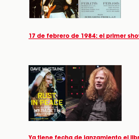
17 de febrero de 1984: el primer s
Ya tiene fecha de lanzamiento el li