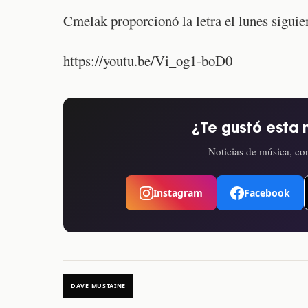
Cmelak proporcionó la letra el lunes siguie
https://youtu.be/Vi_og1-boD0
¿Te gustó esta 
Noticias de música, con
Instagram
Facebook
DAVE MUSTAINE