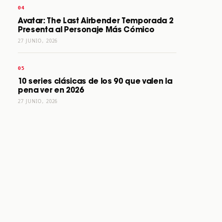
Avatar: The Last Airbender Temporada 2
Presenta al Personaje Más Cómico
27 JUNIO, 2026
10 series clásicas de los 90 que valen la
pena ver en 2026
27 JUNIO, 2026