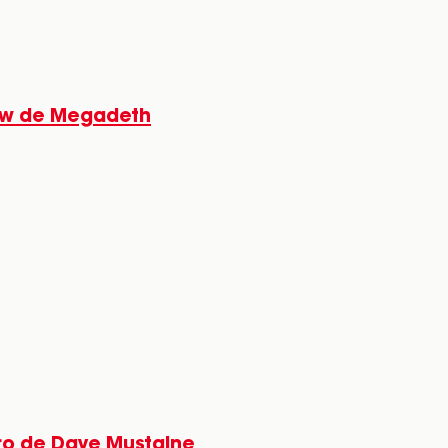
how de Megadeth
bro de Dave Mustaine