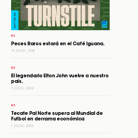
Peces Raros estará en el Café Iguana.
16 JULIO, 2026
El legendario Elton John vuelve a nuestro
país.
7 JULIO, 2026
Tecate Pal Norte supera al Mundial de
Futbol en derrama económica
1 JULIO, 2026