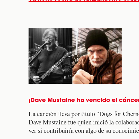
¡Dave Mustaine ha vencido el cáncer
La canción lleva por título “Dogs for Chern
Dave Mustaine fue quien inició la colabor
ver si contribuiría con algo de su conocimi