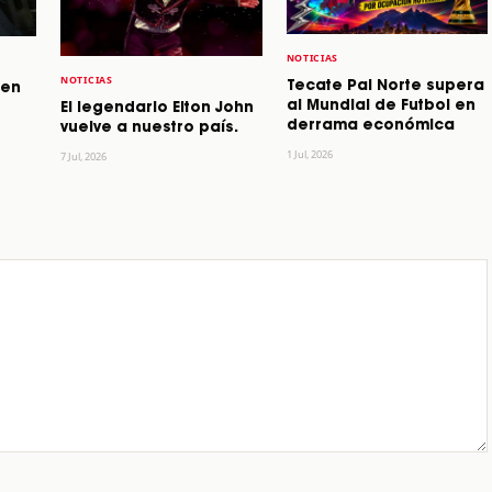
NOTICIAS
NOTICIAS
Tecate Pal Norte supera
 en
al Mundial de Futbol en
El legendario Elton John
derrama económica
vuelve a nuestro país.
1 Jul, 2026
7 Jul, 2026