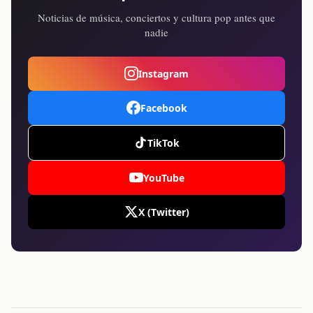
Noticias de música, conciertos y cultura pop antes que
nadie
Instagram
Facebook
TikTok
YouTube
X (Twitter)