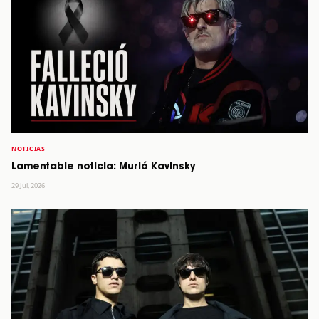
NOTICIAS
Lamentable noticia: Murió Kavinsky
29 Jul, 2026