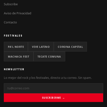
Subscribe
Aviso de Privacidad
Contacto
FESTIVALES
PA'L NORTE
VIVE LATINO
CORONA CAPITAL
MACHACA FEST
TECATE COMUNA
NEWSLETTER
Lo mejor del rock y los festivales, directo a tu correo. Sin spam.
SUSCRIBIRME →