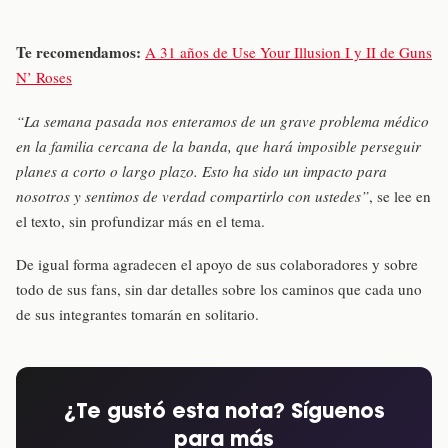
Te recomendamos:
A 31 años de Use Your Illusion I y II de Guns
N’ Roses
“La semana pasada nos enteramos de un grave problema médico
en la familia cercana de la banda, que hará imposible perseguir
planes a corto o largo plazo. Esto ha sido un impacto para
nosotros y sentimos de verdad compartirlo con ustedes”
, se lee en
el texto, sin profundizar más en el tema.
De igual forma agradecen el apoyo de sus colaboradores y sobre
todo de sus fans, sin dar detalles sobre los caminos que cada uno
de sus integrantes tomarán en solitario.
¿Te gustó esta nota? Síguenos
para más