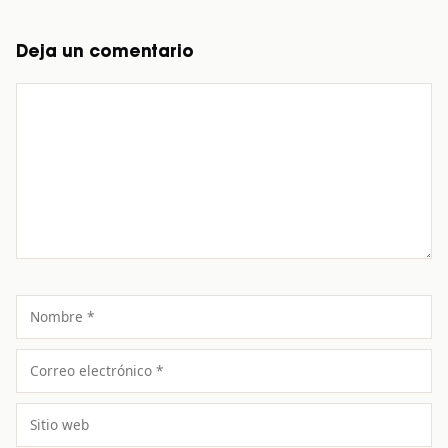
Deja un comentario
Comentario
Nombre
Correo
electrónico
Sitio
web