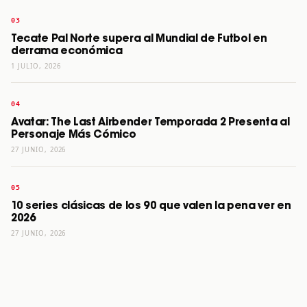
Tecate Pal Norte supera al Mundial de Futbol en
derrama económica
1 JULIO, 2026
Avatar: The Last Airbender Temporada 2 Presenta al
Personaje Más Cómico
27 JUNIO, 2026
10 series clásicas de los 90 que valen la pena ver en
2026
27 JUNIO, 2026