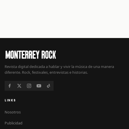
Revista digital dedicada a hablar y vivir la música de una manera
diferente. Rock, festivales, entrevistas e historias.
LINKS
Nosotros
Publicidad