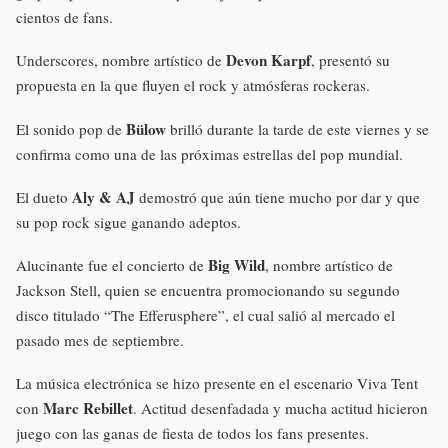
cientos de fans.
Devon Karpf
Underscores, nombre artístico de
, presentó su
propuesta en la que fluyen el rock y atmósferas rockeras.
Bülow
El sonido pop de
brilló durante la tarde de este viernes y se
confirma como una de las próximas estrellas del pop mundial.
Aly & AJ
El dueto
demostró que aún tiene mucho por dar y que
su pop rock sigue ganando adeptos.
Big Wild
Alucinante fue el concierto de
, nombre artístico de
Jackson Stell, quien se encuentra promocionando su segundo
disco titulado “The Efferusphere”, el cual salió al mercado el
pasado mes de septiembre.
La música electrónica se hizo presente en el escenario Viva Tent
Marc Rebillet
con
. Actitud desenfadada y mucha actitud hicieron
juego con las ganas de fiesta de todos los fans presentes.