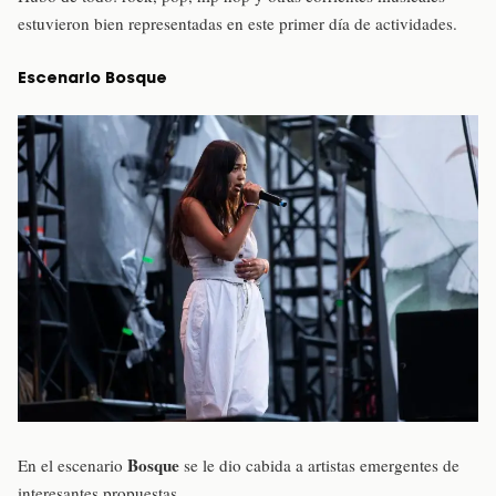
estuvieron bien representadas en este primer día de actividades.
Escenario Bosque
Bosque
En el escenario
se le dio cabida a artistas emergentes de
interesantes propuestas.