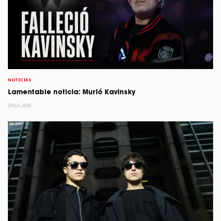
NOTICIAS
Lamentable noticia: Murió Kavinsky
29 Jul, 2026