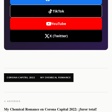
TikTok
YouTube
X (Twitter)
CORONA CAPITAL 2022
MY CHEMICAL ROMANCE
← ANTERIOR
My Chemical Romance en Corona Capital 2022: ¡furor total!