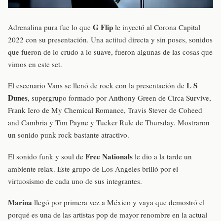
G Flip
Adrenalina pura fue lo que
le inyectó al Corona Capital
2022 con su presentación. Una actitud directa y sin poses, sonidos
que fueron de lo crudo a lo suave, fueron algunas de las cosas que
vimos en este set.
L S
El escenario Vans se llenó de rock con la presentación de
Dunes
, supergrupo formado por Anthony Green de Circa Survive,
Frank Iero de My Chemical Romance, Travis Stever de Coheed
and Cambria y Tim Payne y Tucker Rule de Thursday. Mostraron
un sonido punk rock bastante atractivo.
Free Nationals
El sonido funk y soul de
le dio a la tarde un
ambiente relax. Este grupo de Los Angeles brilló por el
virtuosismo de cada uno de sus integrantes.
Marina
llegó por primera vez a México y vaya que demostró el
porqué es una de las artistas pop de mayor renombre en la actual