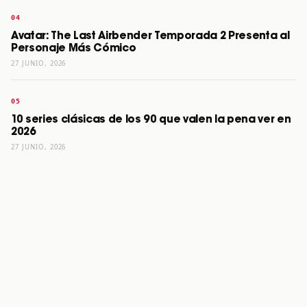
Avatar: The Last Airbender Temporada 2 Presenta al
Personaje Más Cómico
27 JUNIO, 2026
10 series clásicas de los 90 que valen la pena ver en
2026
27 JUNIO, 2026