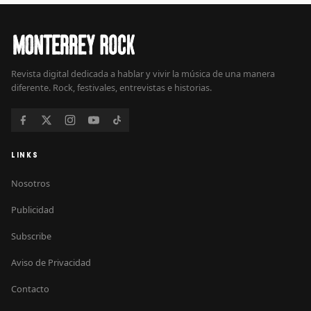
Revista digital dedicada a hablar y vivir la música de una manera
diferente. Rock, festivales, entrevistas e historias.
LINKS
Nosotros
Publicidad
Subscribe
Aviso de Privacidad
Contacto