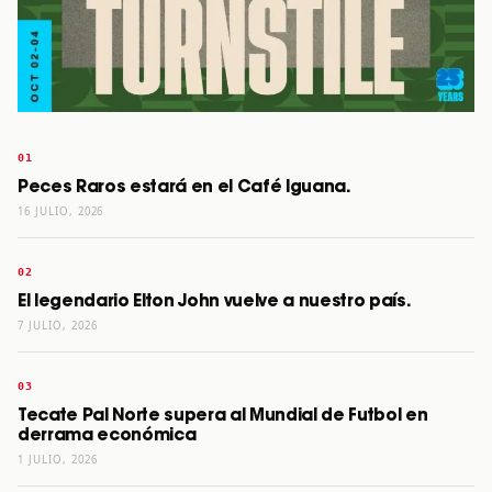
Peces Raros estará en el Café Iguana.
16 JULIO, 2026
El legendario Elton John vuelve a nuestro país.
7 JULIO, 2026
Tecate Pal Norte supera al Mundial de Futbol en
derrama económica
1 JULIO, 2026