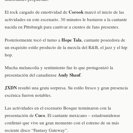
Corook
El rock cargado de emotividad de
marcó el inicio de las
actividades en este escenario. 30 minutos le bastaron a la cantante
nacida en Pittsburgh para cautivar a cientos de fans presentes.
Hope Tala
Posteriormente tocó el turno a
, cantante poseedora de
un exquisito estilo producto de la mezcla del R&B, el jazz y el hip
hop.
Mucha melancolía y sentimiento fue lo que protagonizó la
Andy Shauf
presentación del canadiense
.
JXDN
resultó una grata sorpresa. Su estilo fresco y gran presencia
escénica fueron notables.
Las actividades en el escenario Bosque terminaron con la
Cuco
presentación de
. El cantante mexicano – estadounidense
confirmó que vive un gran momento con el estreno de su más
reciente disco “Fantasy Gateway”.