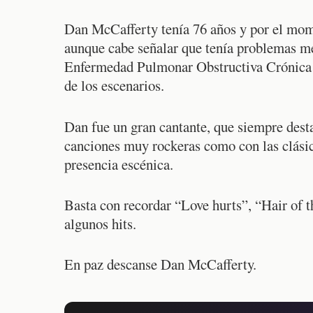
Dan McCafferty tenía 76 años y por el mome
aunque cabe señalar que tenía problemas mé
Enfermedad Pulmonar Obstructiva Crónica (
de los escenarios.
Dan fue un gran cantante, que siempre desta
canciones muy rockeras como con las clási
presencia escénica.
Basta con recordar “Love hurts”, “Hair of 
algunos hits.
En paz descanse Dan McCafferty.