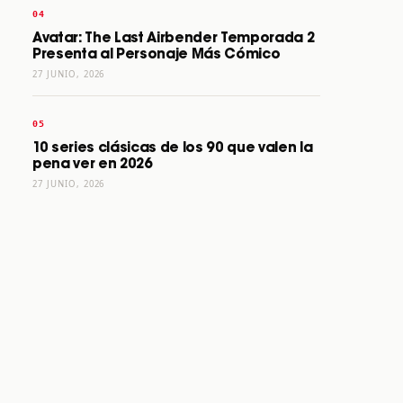
Avatar: The Last Airbender Temporada 2
Presenta al Personaje Más Cómico
27 JUNIO, 2026
10 series clásicas de los 90 que valen la
pena ver en 2026
27 JUNIO, 2026