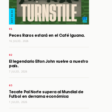
Peces Raros estará en el Café Iguana.
16 JULIO, 2026
El legendario Elton John vuelve a nuestro
país.
7 JULIO, 2026
Tecate Pal Norte supera al Mundial de
Futbol en derrama económica
1 JULIO, 2026