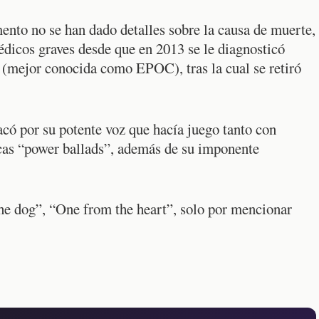
nto no se han dado detalles sobre la causa de muerte,
dicos graves desde que en 2013 se le diagnosticó
mejor conocida como EPOC), tras la cual se retiró
có por su potente voz que hacía juego tanto con
cas “power ballads”, además de su imponente
the dog”, “One from the heart”, solo por mencionar