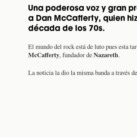
Una poderosa voz y gran pr
a Dan McCafferty, quien hi
década de los 70s.
El mundo del rock está de luto pues esta ta
McCafferty
Nazareth
, fundador de
.
La noticia la dio la misma banda a través de