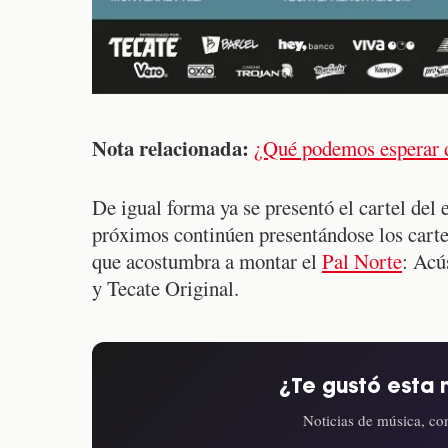
Nota relacionada:
¿Qué podemos esperar 
De igual forma ya se presentó el cartel del 
próximos continúen presentándose los cartel
que acostumbra a montar el
Pal Norte
: Acú
y Tecate Original.
¿Te gustó esta 
Noticias de música, con