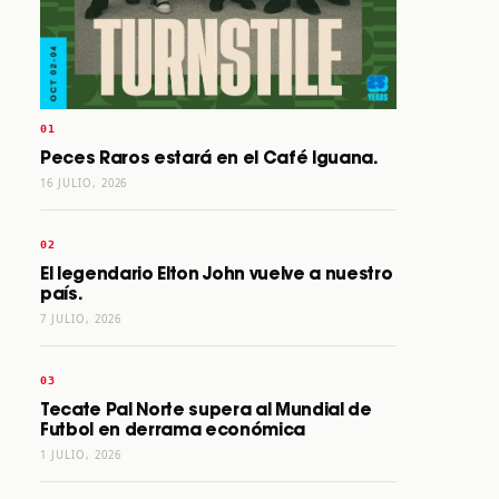
Peces Raros estará en el Café Iguana.
16 JULIO, 2026
El legendario Elton John vuelve a nuestro
país.
7 JULIO, 2026
Tecate Pal Norte supera al Mundial de
Futbol en derrama económica
1 JULIO, 2026