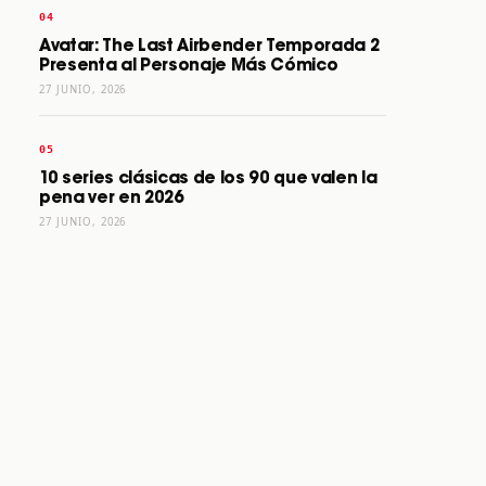
Avatar: The Last Airbender Temporada 2
Presenta al Personaje Más Cómico
27 JUNIO, 2026
10 series clásicas de los 90 que valen la
pena ver en 2026
27 JUNIO, 2026