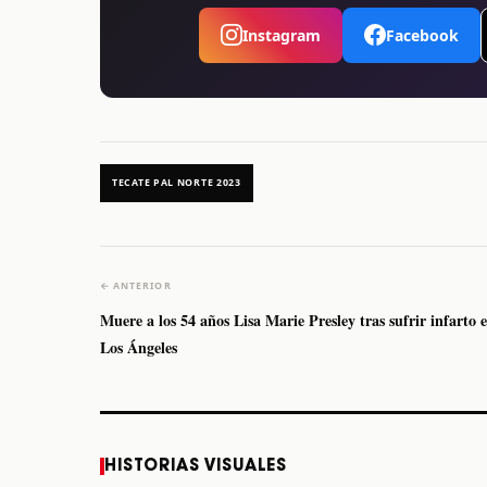
Instagram
Facebook
TECATE PAL NORTE 2023
← ANTERIOR
Muere a los 54 años Lisa Marie Presley tras sufrir infarto 
Los Ángeles
Caifanes regresa a
Fallece Felipe Staiti,
HISTORIAS VISUALES
Monterrey el próximo
guitarrista de Los
12 de diciembre
Enanitos Verdes, a