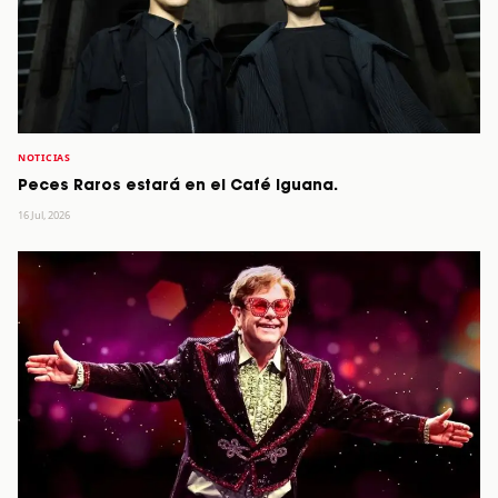
NOTICIAS
Peces Raros estará en el Café Iguana.
16 Jul, 2026