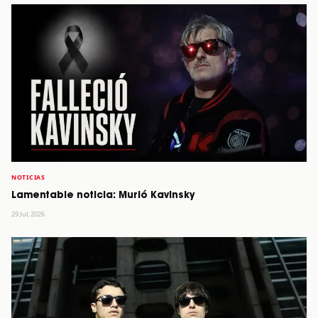
NOTICIAS
Lamentable noticia: Murió Kavinsky
29 Jul, 2026