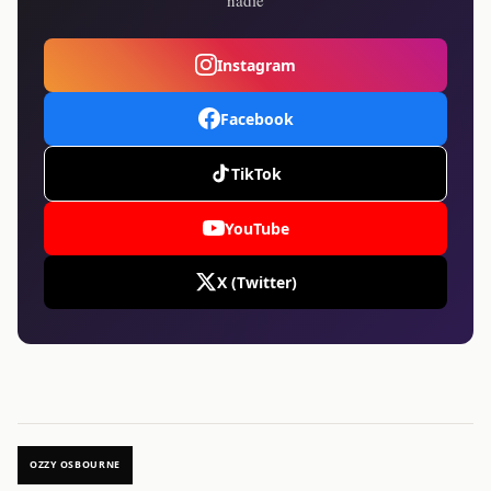
Instagram
Facebook
TikTok
YouTube
X (Twitter)
OZZY OSBOURNE