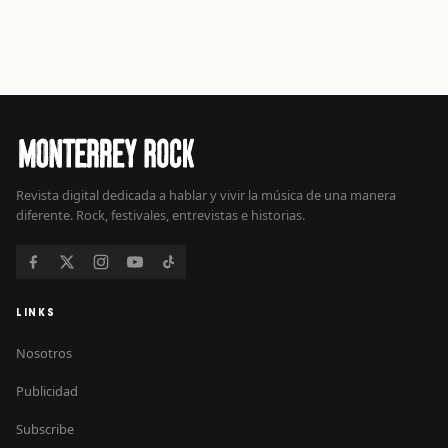
Revista digital dedicada a hablar y vivir la música de una manera
diferente. Rock, festivales, entrevistas e historias.
LINKS
Nosotros
Publicidad
Subscribe