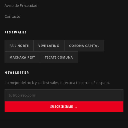
Aviso de Privacidad
Contacto
FESTIVALES
PA'L NORTE
VIVE LATINO
CORONA CAPITAL
MACHACA FEST
TECATE COMUNA
NEWSLETTER
Lo mejor del rock y los festivales, directo a tu correo. Sin spam.
SUSCRIBIRME →