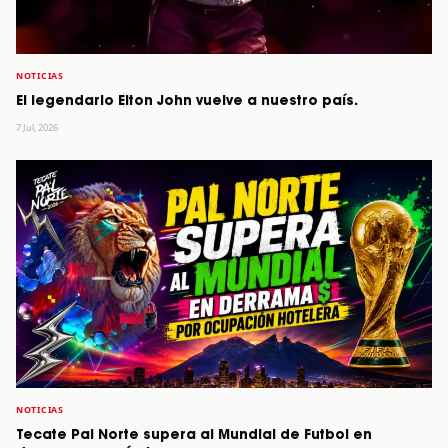
NOTICIAS
El legendario Elton John vuelve a nuestro país.
7 Jul, 2026
NOTICIAS
Tecate Pal Norte supera al Mundial de Futbol en