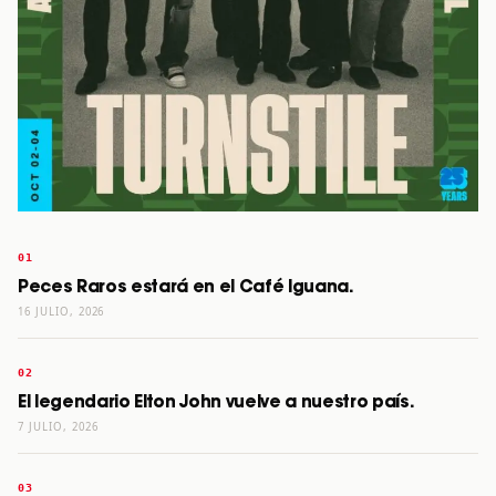
Peces Raros estará en el Café Iguana.
16 JULIO, 2026
El legendario Elton John vuelve a nuestro país.
7 JULIO, 2026