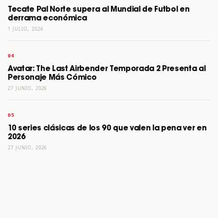
Tecate Pal Norte supera al Mundial de Futbol en
derrama económica
1 JULIO, 2026
Avatar: The Last Airbender Temporada 2 Presenta al
Personaje Más Cómico
27 JUNIO, 2026
10 series clásicas de los 90 que valen la pena ver en
2026
27 JUNIO, 2026