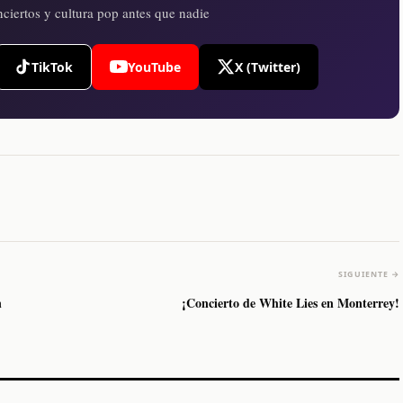
ciertos y cultura pop antes que nadie
TikTok
YouTube
X (Twitter)
SIGUIENTE →
n
¡Concierto de White Lies en Monterrey!