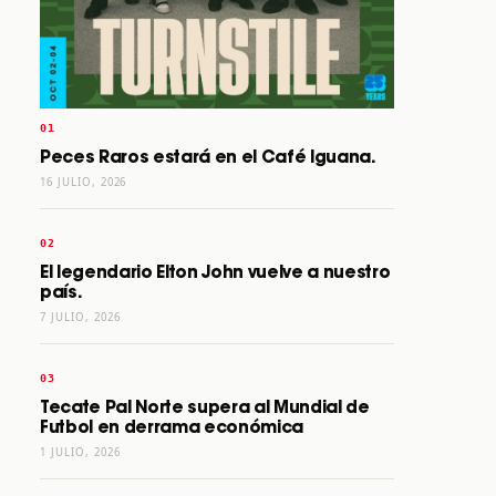
Peces Raros estará en el Café Iguana.
16 JULIO, 2026
El legendario Elton John vuelve a nuestro
país.
7 JULIO, 2026
Tecate Pal Norte supera al Mundial de
Futbol en derrama económica
1 JULIO, 2026