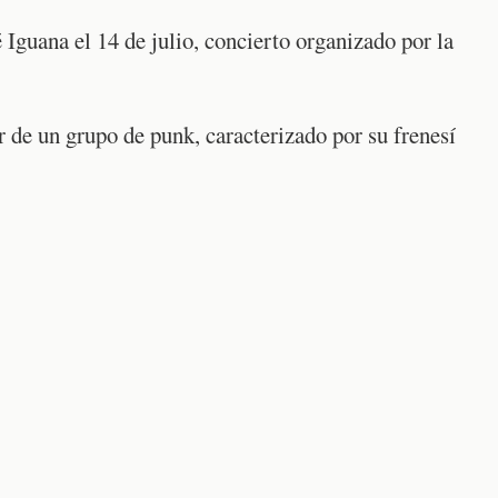
 Iguana el 14 de julio, concierto organizado por la
de un grupo de punk, caracterizado por su frenesí