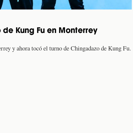
 de Kung Fu en Monterrey
errey y ahora tocó el turno de Chingadazo de Kung Fu.