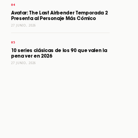
Avatar: The Last Airbender Temporada 2
Presenta al Personaje Más Cómico
27 JUNIO, 2026
10 series clásicas de los 90 que valen la
pena ver en 2026
27 JUNIO, 2026