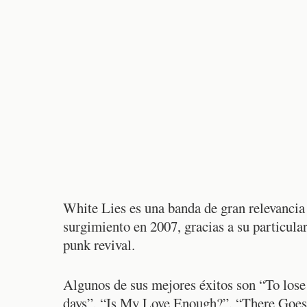
White Lies es una banda de gran relevancia
surgimiento en 2007, gracias a su particular
punk revival.
Algunos de sus mejores éxitos son “To lose
days”, “Is My Love Enough?”, “There Goes 