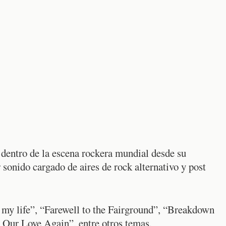
 dentro de la escena rockera mundial desde su
 sonido cargado de aires de rock alternativo y post
 my life”, “Farewell to the Fairground”, “Breakdown
Our Love Again”, entre otros temas.