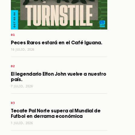
Peces Raros estará en el Café Iguana.
16 JULIO, 2026
El legendario Elton John vuelve a nuestro
país.
7 JULIO, 2026
Tecate Pal Norte supera al Mundial de
Futbol en derrama económica
1 JULIO, 2026