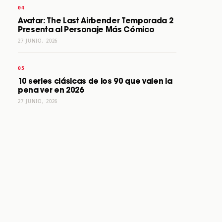
Avatar: The Last Airbender Temporada 2
Presenta al Personaje Más Cómico
27 JUNIO, 2026
10 series clásicas de los 90 que valen la
pena ver en 2026
27 JUNIO, 2026