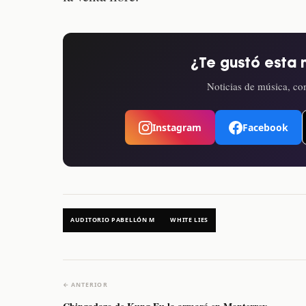
¿Te gustó esta 
Noticias de música, con
Instagram
Facebook
AUDITORIO PABELLÓN M
WHITE LIES
← ANTERIOR