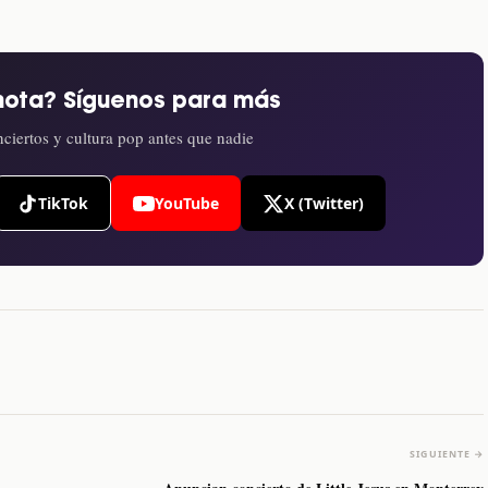
nota? Síguenos para más
ciertos y cultura pop antes que nadie
TikTok
YouTube
X (Twitter)
SIGUIENTE →