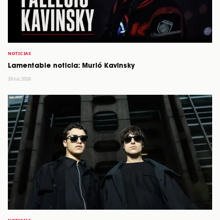
NOTICIAS
Lamentable noticia: Murió Kavinsky
29 Jul, 2026