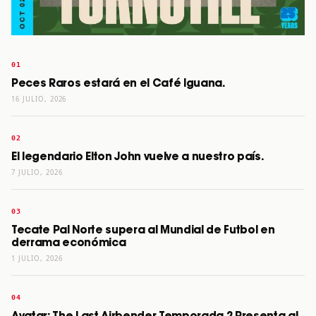
Peces Raros estará en el Café Iguana.
16 JULIO, 2026
El legendario Elton John vuelve a nuestro país.
7 JULIO, 2026
Tecate Pal Norte supera al Mundial de Futbol en
derrama económica
1 JULIO, 2026