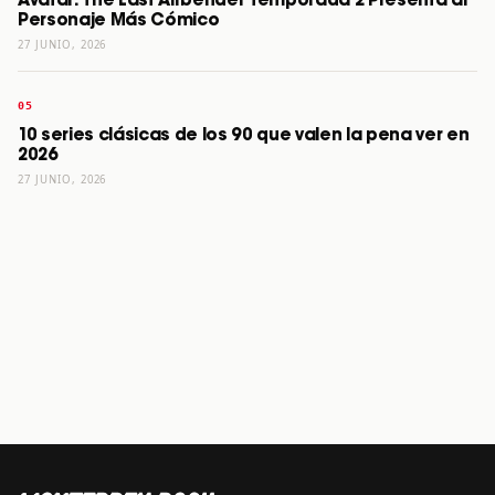
Avatar: The Last Airbender Temporada 2 Presenta al
Personaje Más Cómico
27 JUNIO, 2026
10 series clásicas de los 90 que valen la pena ver en
2026
27 JUNIO, 2026