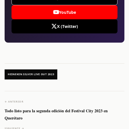
YouTube
X (Twitter)
HEINEKEN SILVER LIVE OUT 2023
← ANTERIOR
Todo listo para la segunda edición del Festival City 2023 en
Querétaro
SIGUIENTE →