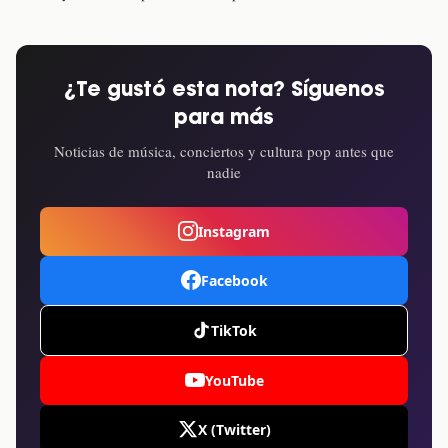
¿Te gustó esta nota? Síguenos
para más
Noticias de música, conciertos y cultura pop antes que
nadie
Instagram
Facebook
TikTok
YouTube
X (Twitter)