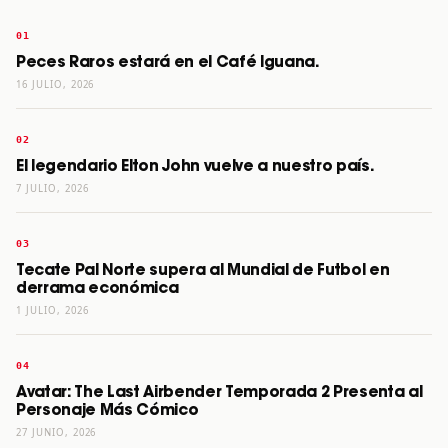
Peces Raros estará en el Café Iguana.
16 JULIO, 2026
El legendario Elton John vuelve a nuestro país.
7 JULIO, 2026
Tecate Pal Norte supera al Mundial de Futbol en
derrama económica
1 JULIO, 2026
Avatar: The Last Airbender Temporada 2 Presenta al
Personaje Más Cómico
27 JUNIO, 2026