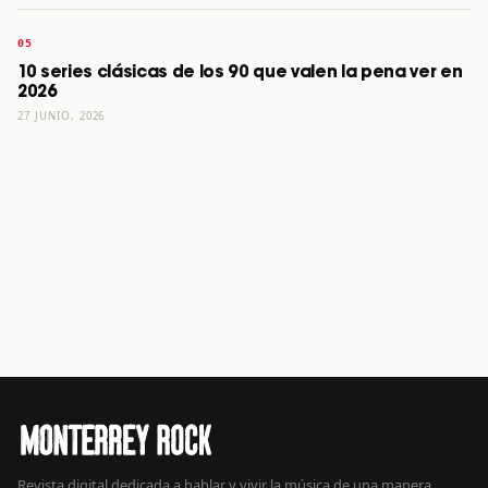
10 series clásicas de los 90 que valen la pena ver en
2026
27 JUNIO, 2026
Revista digital dedicada a hablar y vivir la música de una manera