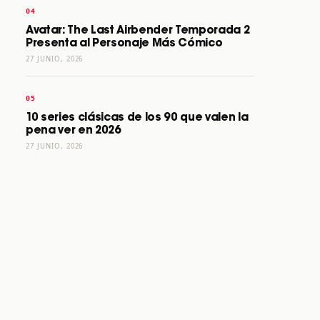
Avatar: The Last Airbender Temporada 2
Presenta al Personaje Más Cómico
27 JUNIO, 2026
10 series clásicas de los 90 que valen la
pena ver en 2026
27 JUNIO, 2026