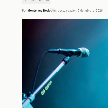
f
𝕏
W
✉
Por
Monterrey Rock
Última actualización: 7 de febrero, 2026