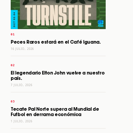
Peces Raros estará en el Café Iguana.
16 JULIO, 2026
El legendario Elton John vuelve a nuestro
país.
7 JULIO, 2026
Tecate Pal Norte supera al Mundial de
Futbol en derrama económica
1 JULIO, 2026