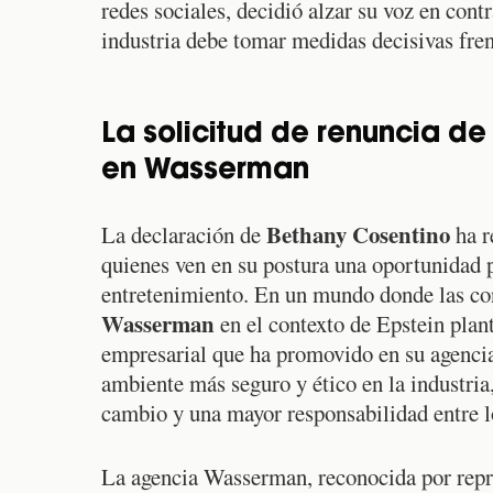
redes sociales, decidió alzar su voz en cont
industria debe tomar medidas decisivas fren
La solicitud de renuncia d
en Wasserman
Bethany Cosentino
La declaración de
ha r
quienes ven en su postura una oportunidad p
entretenimiento. En un mundo donde las con
Wasserman
en el contexto de Epstein plant
empresarial que ha promovido en su agencia
ambiente más seguro y ético en la industri
cambio y una mayor responsabilidad entre lo
La agencia Wasserman, reconocida por repre