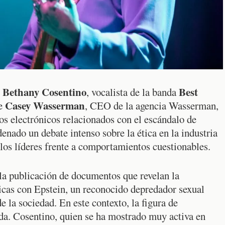
Bethany Cosentino
Best
,
, vocalista de la banda
Casey Wasserman
de
, CEO de la agencia Wasserman,
os electrónicos relacionados con el escándalo de
denado un debate intenso sobre la ética en la industria
 los líderes frente a comportamientos cuestionables.
 la publicación de documentos que revelan la
licas con Epstein, un reconocido depredador sexual
 la sociedad. En este contexto, la figura de
da. Cosentino, quien se ha mostrado muy activa en