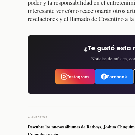
poder y la responsabilidad en el entretenimi
interesante ver cómo reaccionarán otros artis
revelaciones y el llamado de Cosentino a la
¿Te gustó esta 
Noticias de música, con
Instagram
Facebook
← ANTERIOR
Descubre los nuevos álbumes de Ratboys, Joshua Chuquim
Crampton y más