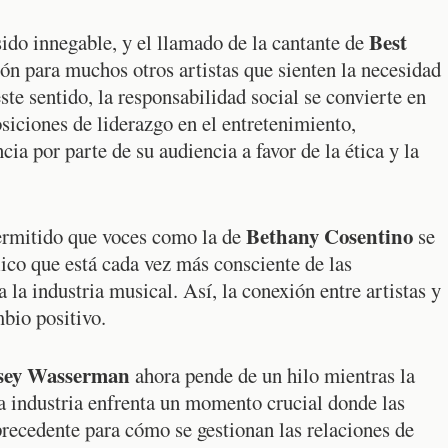
Best
sido innegable, y el llamado de la cantante de
ón para muchos otros artistas que sienten la necesidad
este sentido, la responsabilidad social se convierte en
siciones de liderazgo en el entretenimiento,
ia por parte de su audiencia a favor de la ética y la
Bethany Cosentino
permitido que voces como la de
se
ico que está cada vez más consciente de las
 la industria musical. Así, la conexión entre artistas y
mbio positivo.
sey Wasserman
ahora pende de un hilo mientras la
 industria enfrenta un momento crucial donde las
precedente para cómo se gestionan las relaciones de