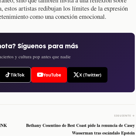
 estos artistas redibujan los límites de la expresión
tretenimiento como una conexión emocional.
nota? Síguenos para más
ciertos y cultura pop antes que nadie
TikTok
YouTube
X (Twitter)
SIGUIENTE →
PINK
Bethany Cosentino de Best Coast pide la renuncia de Casey
Wasserman tras escándalo Epstein