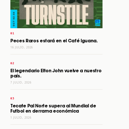
Peces Raros estará en el Café Iguana.
16 JULIO, 2026
El legendario Elton John vuelve a nuestro
país.
7 JULIO, 2026
Tecate Pal Norte supera al Mundial de
Futbol en derrama económica
1 JULIO, 2026