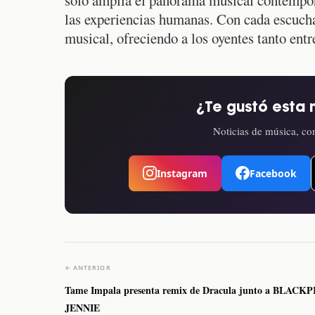
las experiencias humanas. Con cada escucha,
musical, ofreciendo a los oyentes tanto en
¿Te gustó esta 
Noticias de música, con
Instagram
Facebook
← ANTERIOR
Tame Impala presenta remix de Dracula junto a BLACK
JENNIE