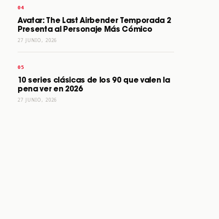
Avatar: The Last Airbender Temporada 2
Presenta al Personaje Más Cómico
27 JUNIO, 2026
10 series clásicas de los 90 que valen la
pena ver en 2026
27 JUNIO, 2026