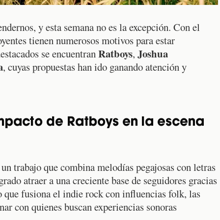
ndernos, y esta semana no es la excepción. Con el
oyentes tienen numerosos motivos para estar
Ratboys
Joshua
destacados se encuentran
,
a
, cuyas propuestas han ido ganando atención y
mpacto de Ratboys en la escena
 un trabajo que combina melodías pegajosas con letras
grado atraer a una creciente base de seguidores gracias
 que fusiona el indie rock con influencias folk, las
ar con quienes buscan experiencias sonoras