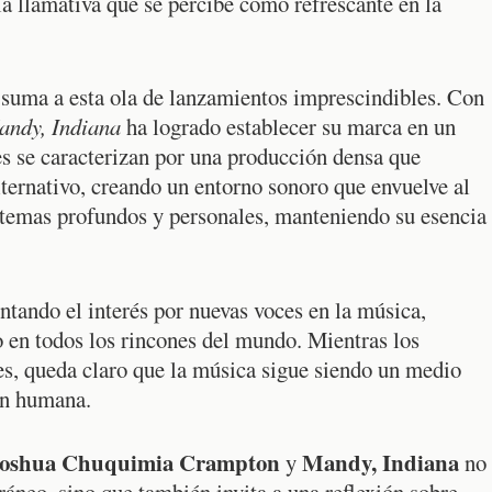
a llamativa que se percibe como refrescante en la
suma a esta ola de lanzamientos imprescindibles. Con
andy, Indiana
ha logrado establecer su marca en un
s se caracterizan por una producción densa que
ternativo, creando un entorno sonoro que envuelve al
 temas profundos y personales, manteniendo su esencia
tando el interés por nuevas voces en la música,
o en todos los rincones del mundo. Mientras los
es, queda claro que la música sigue siendo un medio
ón humana.
oshua Chuquimia Crampton
Mandy, Indiana
y
no
neo, sino que también invita a una reflexión sobre