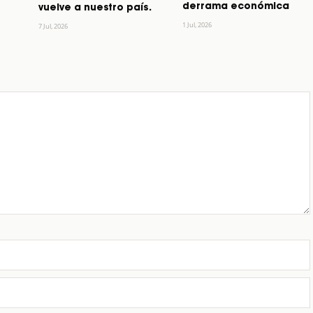
derrama económica
vuelve a nuestro país.
1 Jul, 2026
7 Jul, 2026