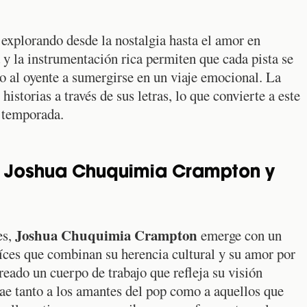
explorando desde la nostalgia hasta el amor en
y la instrumentación rica permiten que cada pista se
o al oyente a sumergirse en un viaje emocional. La
historias a través de sus letras, lo que convierte a este
a temporada.
e Joshua Chuquimia Crampton y
Joshua Chuquimia Crampton
es,
emerge con un
íces que combinan su herencia cultural y su amor por
eado un cuerpo de trabajo que refleja su visión
rae tanto a los amantes del pop como a aquellos que