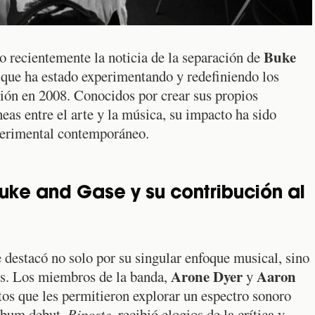
Buke
o recientemente la noticia de la separación de
 que ha estado experimentando y redefiniendo los
ción en 2008. Conocidos por crear sus propios
eas entre el arte y la música, su impacto ha sido
xperimental contemporáneo.
uke and Gase y su contribución al
 destacó no solo por su singular enfoque musical, sino
Arone Dyer
Aaron
es. Los miembros de la banda,
y
tos que les permitieron explorar un espectro sonoro
álbum debut,
Riposte
, recibió elogios de la crítica y