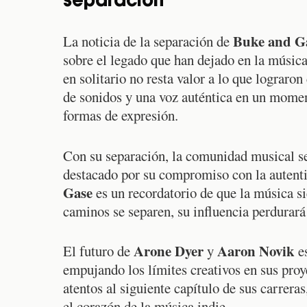
separación
Buke and G
La noticia de la separación de
sobre el legado que han dejado en la música.
en solitario no resta valor a lo que lograro
de sonidos y una voz auténtica en un momen
formas de expresión.
Con su separación, la comunidad musical se
destacado por su compromiso con la autenti
Gase
es un recordatorio de que la música s
caminos se separen, su influencia perdurará
Arone Dyer
Aaron Novik
El futuro de
y
es
empujando los límites creativos en sus proy
atentos al siguiente capítulo de sus carrera
el corazón de la música indie.