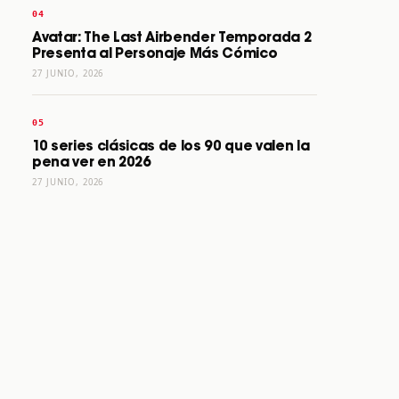
Avatar: The Last Airbender Temporada 2
Presenta al Personaje Más Cómico
27 JUNIO, 2026
10 series clásicas de los 90 que valen la
pena ver en 2026
27 JUNIO, 2026