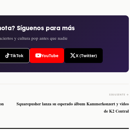
nota? Síguenos para más
ciertos y cultura pop antes que nadie
TikTok
YouTube
X (Twitter)
SIGUIENTE →
con
Squarepusher lanza su esperado álbum Kammerkonzert y video
de K2 Central