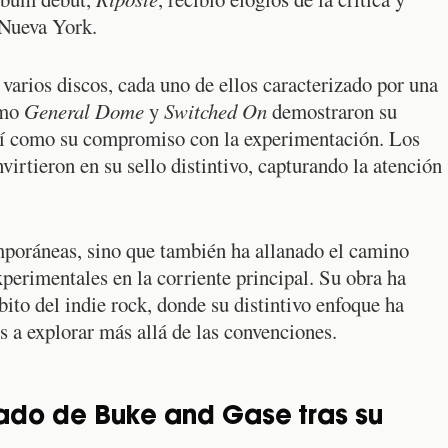
 Nueva York.
varios discos, cada uno de ellos caracterizado por una
omo
General Dome
y
Switched On
demostraron su
así como su compromiso con la experimentación. Los
nvirtieron en su sello distintivo, capturando la atención
mporáneas, sino que también ha allanado el camino
perimentales en la corriente principal. Su obra ha
ito del indie rock, donde su distintivo enfoque ha
 a explorar más allá de las convenciones.
ado de Buke and Gase tras su