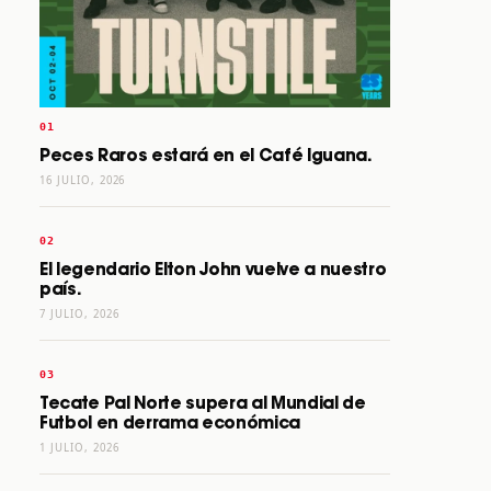
Peces Raros estará en el Café Iguana.
16 JULIO, 2026
El legendario Elton John vuelve a nuestro
país.
7 JULIO, 2026
Tecate Pal Norte supera al Mundial de
Futbol en derrama económica
1 JULIO, 2026