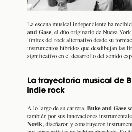
La escena musical independiente ha recibid
and Gase
, el dúo originario de Nueva York
límites del rock alternativo desde su forma
instrumentos híbridos que desdibujan las lín
significativo en el desarrollo del sonido e
La trayectoria musical de B
indie rock
Buke and Gase
A lo largo de su carrera,
se
también por sus innovaciones instrumental
Novik
, diseñaron y construyeron instrumen
que otros artistas no habían abordado. Su 