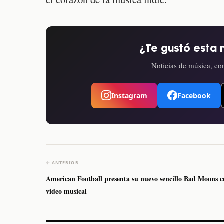
¿Te gustó esta 
Noticias de música, con
Instagram
Facebook
← ANTERIOR
American Football presenta su nuevo sencillo Bad Moons 
video musical