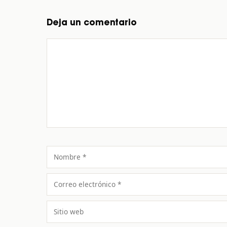
Deja un comentario
Comentario
Nombre
Correo
electrónico
Sitio
web