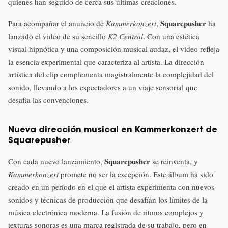
quienes han seguido de cerca sus últimas creaciones.
Squarepusher
Para acompañar el anuncio de
Kammerkonzert
,
ha
lanzado el video de su sencillo
K2 Central
. Con una estética
visual hipnótica y una composición musical audaz, el video refleja
la esencia experimental que caracteriza al artista. La dirección
artística del clip complementa magistralmente la complejidad del
sonido, llevando a los espectadores a un viaje sensorial que
desafía las convenciones.
Nueva dirección musical en Kammerkonzert de
Squarepusher
Squarepusher
Con cada nuevo lanzamiento,
se reinventa, y
Kammerkonzert
promete no ser la excepción. Este álbum ha sido
creado en un periodo en el que el artista experimenta con nuevos
sonidos y técnicas de producción que desafían los límites de la
música electrónica moderna. La fusión de ritmos complejos y
texturas sonoras es una marca registrada de su trabajo, pero en