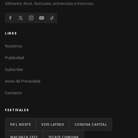
diferente. Rock, festivales, entrevistas e historias.
LINKS
Nosotros
Publicidad
Subscribe
Aviso de Privacidad
Contacto
FESTIVALES
PA'L NORTE
VIVE LATINO
CORONA CAPITAL
MACHACA FEST
TECATE COMUNA