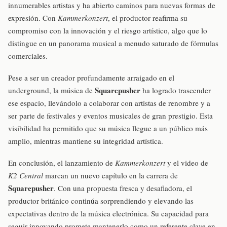
innumerables artistas y ha abierto caminos para nuevas formas de
expresión. Con
Kammerkonzert
, el productor reafirma su
compromiso con la innovación y el riesgo artístico, algo que lo
distingue en un panorama musical a menudo saturado de fórmulas
comerciales.
Pese a ser un creador profundamente arraigado en el
Squarepusher
underground, la música de
ha logrado trascender
ese espacio, llevándolo a colaborar con artistas de renombre y a
ser parte de festivales y eventos musicales de gran prestigio. Esta
visibilidad ha permitido que su música llegue a un público más
amplio, mientras mantiene su integridad artística.
En conclusión, el lanzamiento de
Kammerkonzert
y el video de
K2 Central
marcan un nuevo capítulo en la carrera de
Squarepusher
. Con una propuesta fresca y desafiadora, el
productor británico continúa sorprendiendo y elevando las
expectativas dentro de la música electrónica. Su capacidad para
seguir innovando promete mantenerlo como un referente clave en