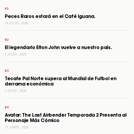
Peces Raros estará en el Café Iguana.
16 JULIO, 2026
El legendario Elton John vuelve a nuestro país.
7 JULIO, 2026
Tecate Pal Norte supera al Mundial de Futbol en
derrama económica
1 JULIO, 2026
Avatar: The Last Airbender Temporada 2 Presenta al
Personaje Más Cómico
27 JUNIO, 2026