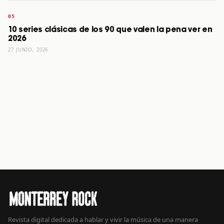
10 series clásicas de los 90 que valen la pena ver en
2026
27 JUNIO, 2026
Revista digital dedicada a hablar y vivir la música de una manera