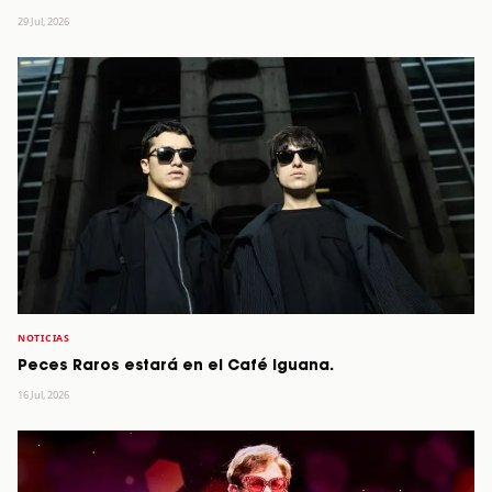
29 Jul, 2026
NOTICIAS
Peces Raros estará en el Café Iguana.
16 Jul, 2026