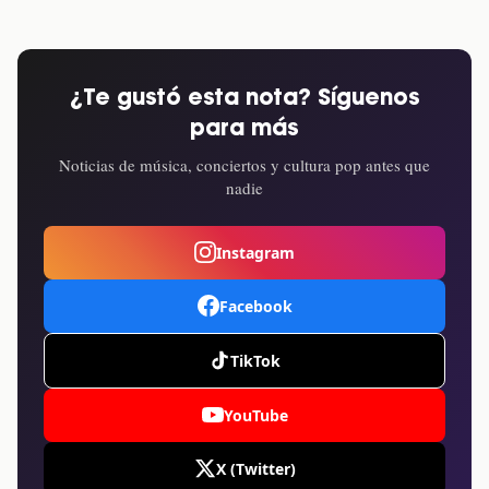
¿Te gustó esta nota? Síguenos
para más
Noticias de música, conciertos y cultura pop antes que
nadie
Instagram
Facebook
TikTok
YouTube
X (Twitter)