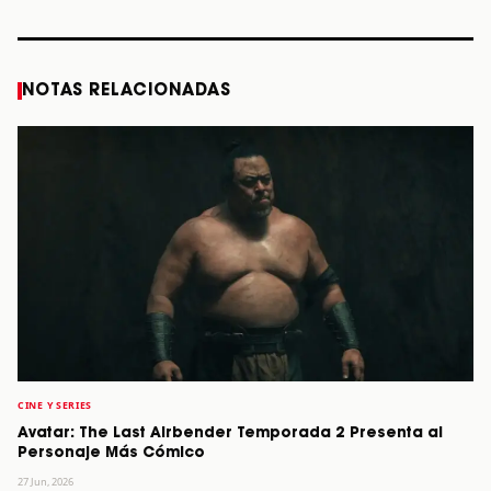
STORY
STORY
STORY
STOR
NOTAS RELACIONADAS
CINE Y SERIES
Avatar: The Last Airbender Temporada 2 Presenta al
Personaje Más Cómico
27 Jun, 2026