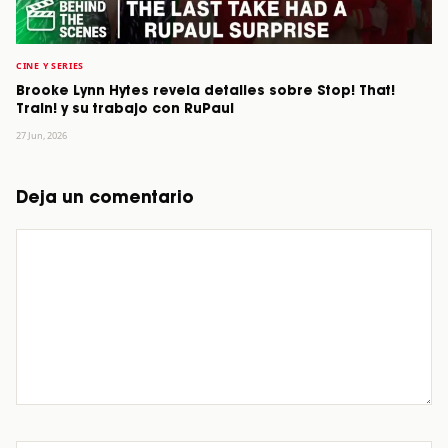
CINE Y SERIES
Brooke Lynn Hytes revela detalles sobre Stop! That!
Train! y su trabajo con RuPaul
27 Jun, 2026
Deja un comentario
Comentario