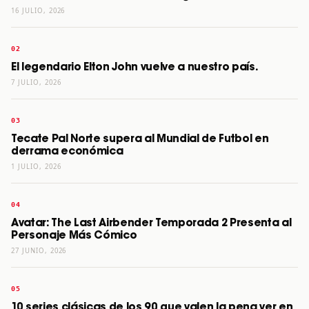
16 JULIO, 2026
El legendario Elton John vuelve a nuestro país.
7 JULIO, 2026
Tecate Pal Norte supera al Mundial de Futbol en
derrama económica
1 JULIO, 2026
Avatar: The Last Airbender Temporada 2 Presenta al
Personaje Más Cómico
27 JUNIO, 2026
10 series clásicas de los 90 que valen la pena ver en