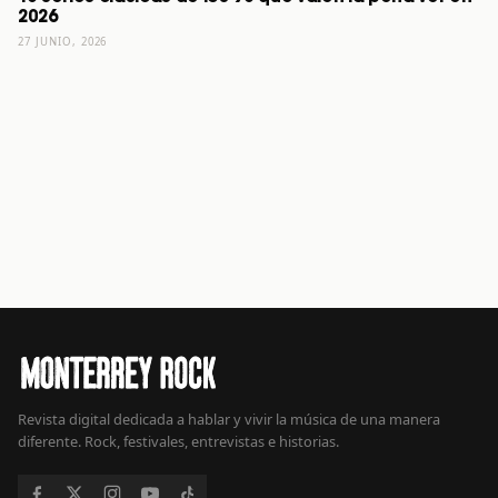
2026
27 JUNIO, 2026
Revista digital dedicada a hablar y vivir la música de una manera
diferente. Rock, festivales, entrevistas e historias.