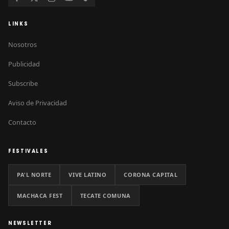
LINKS
Nosotros
Publicidad
Subscribe
Aviso de Privacidad
Contacto
FESTIVALES
PA'L NORTE
VIVE LATINO
CORONA CAPITAL
MACHACA FEST
TECATE COMUNA
NEWSLETTER