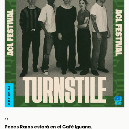
Peces Raros estará en el Café Iguana.