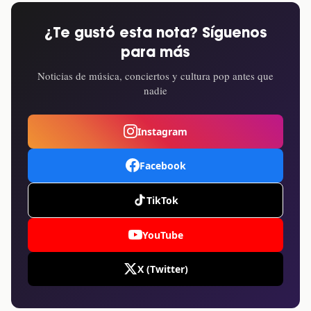
¿Te gustó esta nota? Síguenos
para más
Noticias de música, conciertos y cultura pop antes que
nadie
Instagram
Facebook
TikTok
YouTube
X (Twitter)