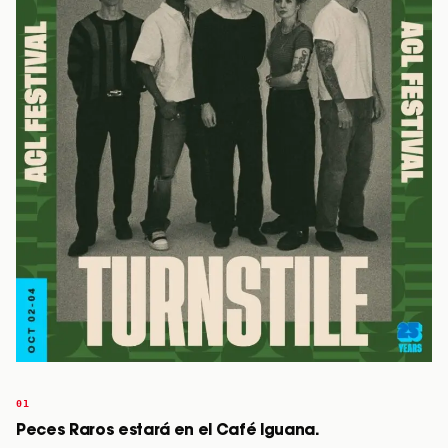
Peces Raros estará en el Café Iguana.