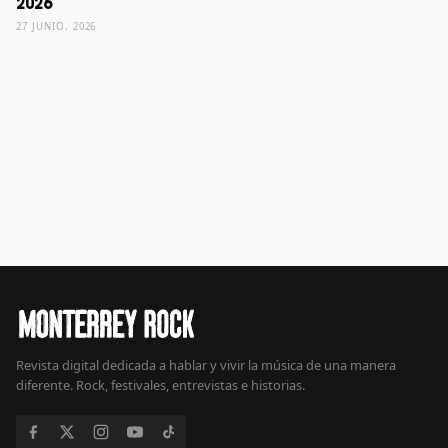
2026
27 JUNIO, 2026
Revista digital dedicada a hablar y vivir la música de una manera
diferente. Rock, festivales, entrevistas e historias.