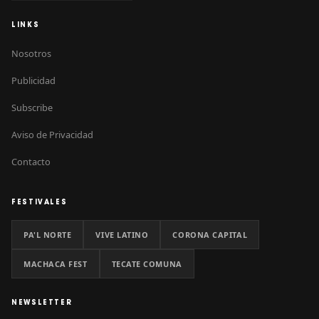
LINKS
Nosotros
Publicidad
Subscribe
Aviso de Privacidad
Contacto
FESTIVALES
PA'L NORTE
VIVE LATINO
CORONA CAPITAL
MACHACA FEST
TECATE COMUNA
NEWSLETTER