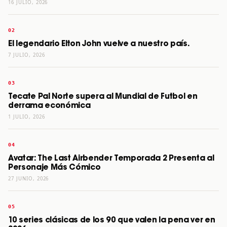
16 JULIO, 2026
El legendario Elton John vuelve a nuestro país.
7 JULIO, 2026
Tecate Pal Norte supera al Mundial de Futbol en
derrama económica
1 JULIO, 2026
Avatar: The Last Airbender Temporada 2 Presenta al
Personaje Más Cómico
27 JUNIO, 2026
10 series clásicas de los 90 que valen la pena ver en