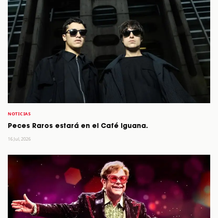
NOTICIAS
Peces Raros estará en el Café Iguana.
16 Jul, 2026