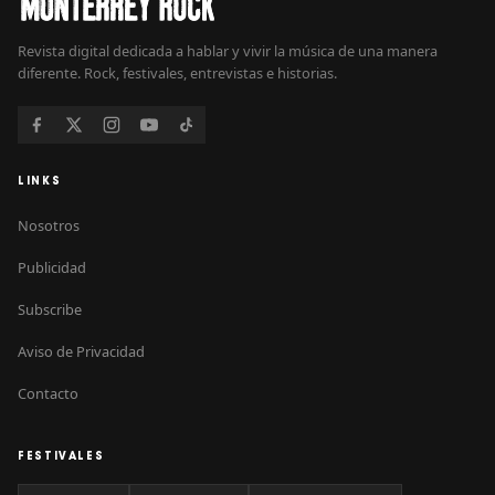
Revista digital dedicada a hablar y vivir la música de una manera
diferente. Rock, festivales, entrevistas e historias.
LINKS
Nosotros
Publicidad
Subscribe
Aviso de Privacidad
Contacto
FESTIVALES