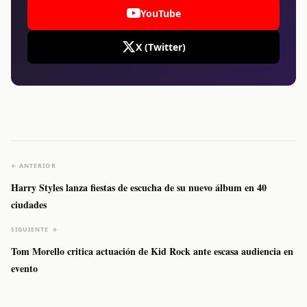
YouTube
X (Twitter)
← ANTERIOR
Harry Styles lanza fiestas de escucha de su nuevo álbum en 40
ciudades
SIGUIENTE →
Tom Morello critica actuación de Kid Rock ante escasa audiencia en
evento