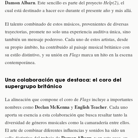
Damon Albarn
. Este sencillo es parte del proyecto
Help(2)
, el
cual está destinado a hacer eco durante el presente año y más allá.
El talento combinado de estos músicos, provenientes de diversas
trayectorias, promete no solo una experiencia auditiva única, sino
también un mensaje poderoso. Cada uno de estos artistas, desde
su propio ámbito, ha contribuido al paisaje musical británico con
su estilo distintivo, y su unión en
Flags
marca un hito en la escena
contemporánea.
Una colaboración que destaca: el coro del
supergrupo británico
La alineación que compone el coro de
Flags
incluye a importantes
Declan McKenna
English Teacher
nombres como
y
. Cada uno
aporta su esencia a esta colaboración que busca resaltar tanto la
diversidad de géneros musicales como la camaradería entre ellos.
El arte de combinar diferentes influencias y sonidos ha sido un
Damon Albarn
sello distintivo del trabajo de
, y en este caso, su