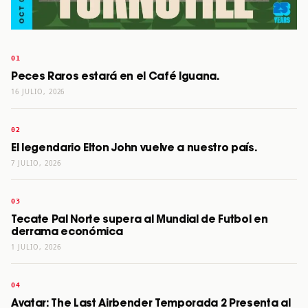
Peces Raros estará en el Café Iguana.
16 JULIO, 2026
El legendario Elton John vuelve a nuestro país.
7 JULIO, 2026
Tecate Pal Norte supera al Mundial de Futbol en
derrama económica
1 JULIO, 2026
Avatar: The Last Airbender Temporada 2 Presenta al