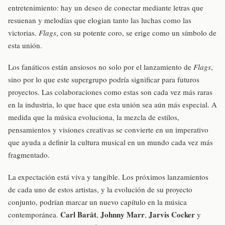
entretenimiento: hay un deseo de conectar mediante letras que
resuenan y melodías que elogian tanto las luchas como las
victorias.
Flags
, con su potente coro, se erige como un símbolo de
esta unión.
Los fanáticos están ansiosos no solo por el lanzamiento de
Flags
,
sino por lo que este supergrupo podría significar para futuros
proyectos. Las colaboraciones como estas son cada vez más raras
en la industria, lo que hace que esta unión sea aún más especial. A
medida que la música evoluciona, la mezcla de estilos,
pensamientos y visiones creativas se convierte en un imperativo
que ayuda a definir la cultura musical en un mundo cada vez más
fragmentado.
La expectación está viva y tangible. Los próximos lanzamientos
de cada uno de estos artistas, y la evolución de su proyecto
conjunto, podrían marcar un nuevo capítulo en la música
Carl Barât
Johnny Marr
Jarvis Cocker
contemporánea.
,
,
y