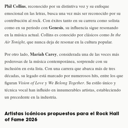
Phil Collins
, reconocido por su distintiva voz y su enfoque
emocional en las letras, busca una vez más ser reconocido por su
contribución al rock. Con éxitos tanto en su carrera como solista
Genesis
como en su periodo con
, su influencia sigue resonando
en la música actual. Collins es conocido por clásicos como
In the
Air Tonight
, que nunca deja de resonar en la cultura popular.
Mariah Carey
Por otro lado,
, considerada una de las voces más
poderosas de la música contemporánea, sorprende con su
inclusión en esta lista. Con una carrera que abarca más de tres
décadas, su legado está marcado por numerosos hits, entre los que
figuran
Vision of Love
y
We Belong Together
. Su estilo único y
técnica vocal han influido en innumerables artistas, estableciendo
un precedente en la industria.
Artistas icónicos propuestos para el Rock Hall
of Fame 2026