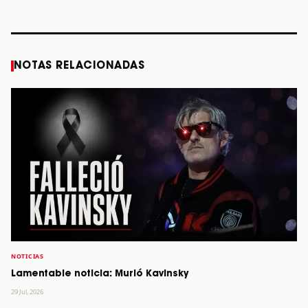
años
STORY
STORY
STORY
STOR
NOTAS RELACIONADAS
NOTICIAS
Lamentable noticia: Murió Kavinsky
29 Jul, 2026