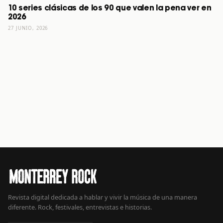
10 series clásicas de los 90 que valen la pena ver en
2026
27 JUNIO, 2026
Revista digital dedicada a hablar y vivir la música de una manera
diferente. Rock, festivales, entrevistas e historias.