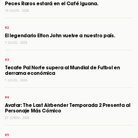
Peces Raros estará en el Café Iguana.
16 JULIO, 2026
El legendario Elton John vuelve a nuestro país.
7 JULIO, 2026
Tecate Pal Norte supera al Mundial de Futbol en
derrama económica
1 JULIO, 2026
Avatar: The Last Airbender Temporada 2 Presenta al
Personaje Más Cómico
27 JUNIO, 2026