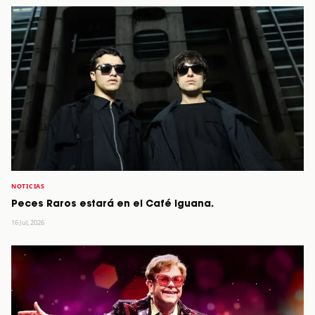
NOTICIAS
Peces Raros estará en el Café Iguana.
16 Jul, 2026