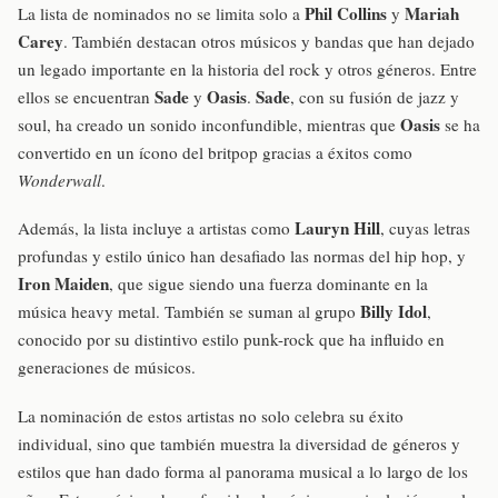
Phil Collins
Mariah
La lista de nominados no se limita solo a
y
Carey
. También destacan otros músicos y bandas que han dejado
un legado importante en la historia del rock y otros géneros. Entre
Sade
Oasis
Sade
ellos se encuentran
y
.
, con su fusión de jazz y
Oasis
soul, ha creado un sonido inconfundible, mientras que
se ha
convertido en un ícono del britpop gracias a éxitos como
Wonderwall
.
Lauryn Hill
Además, la lista incluye a artistas como
, cuyas letras
profundas y estilo único han desafiado las normas del hip hop, y
Iron Maiden
, que sigue siendo una fuerza dominante en la
Billy Idol
música heavy metal. También se suman al grupo
,
conocido por su distintivo estilo punk-rock que ha influido en
generaciones de músicos.
La nominación de estos artistas no solo celebra su éxito
individual, sino que también muestra la diversidad de géneros y
estilos que han dado forma al panorama musical a lo largo de los