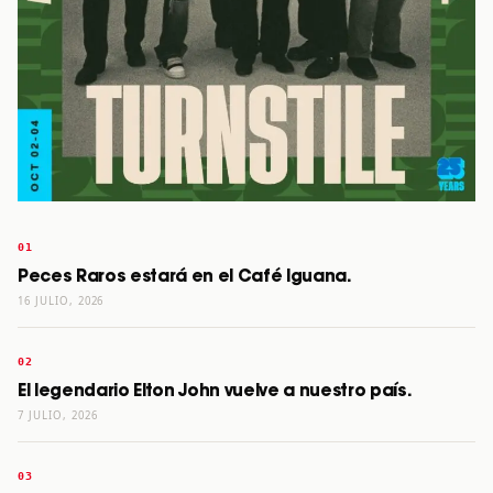
Peces Raros estará en el Café Iguana.
16 JULIO, 2026
El legendario Elton John vuelve a nuestro país.
7 JULIO, 2026