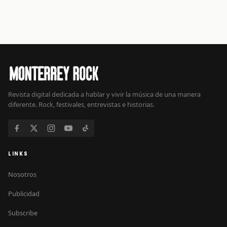
Revista digital dedicada a hablar y vivir la música de una manera
diferente. Rock, festivales, entrevistas e historias.
LINKS
Nosotros
Publicidad
Subscribe