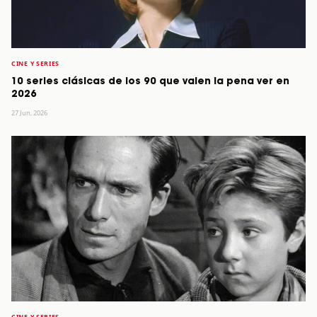
CINE Y SERIES
10 series clásicas de los 90 que valen la pena ver en
2026
27 Jun, 2026
CINE Y SERIES