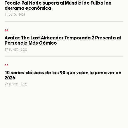
Tecate Pal Norte supera al Mundial de Futbol en
derrama económica
1 JULIO, 2026
Avatar: The Last Airbender Temporada 2 Presenta al
Personaje Más Cómico
27 JUNIO, 2026
10 series clásicas de los 90 que valen la pena ver en
2026
27 JUNIO, 2026