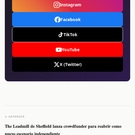
Instagram
Facebook
TikTok
YouTube
X (Twitter)
← ANTERIOR
The Leadmill de Sheffield lanza crowdfunder para reabrir como
nuevo escenario independiente