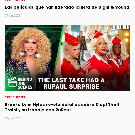
Las películas que han liderado la lista de Sight & Sound
27 Jun, 2026
CINE Y SERIES
Brooke Lynn Hytes revela detalles sobre Stop! That!
Train! y su trabajo con RuPaul
27 Jun, 2026