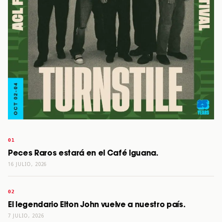
Peces Raros estará en el Café Iguana.
16 JULIO, 2026
El legendario Elton John vuelve a nuestro país.
7 JULIO, 2026