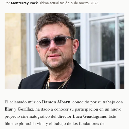
Por
Monterrey Rock
Última actualización: 5 de marzo, 2026
Damon Albarn
El aclamado músico
, conocido por su trabajo con
Blur
Gorillaz
y
, ha dado a conocer su participación en un nuevo
Luca Guadagnino
proyecto cinematográfico del director
. Este
filme explorará la vida y el trabajo de los fundadores de