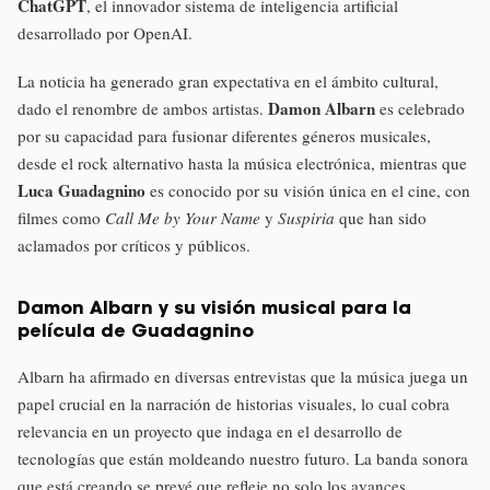
ChatGPT
, el innovador sistema de inteligencia artificial
desarrollado por OpenAI.
La noticia ha generado gran expectativa en el ámbito cultural,
Damon Albarn
dado el renombre de ambos artistas.
es celebrado
por su capacidad para fusionar diferentes géneros musicales,
desde el rock alternativo hasta la música electrónica, mientras que
Luca Guadagnino
es conocido por su visión única en el cine, con
filmes como
Call Me by Your Name
y
Suspiria
que han sido
aclamados por críticos y públicos.
Damon Albarn y su visión musical para la
película de Guadagnino
Albarn ha afirmado en diversas entrevistas que la música juega un
papel crucial en la narración de historias visuales, lo cual cobra
relevancia en un proyecto que indaga en el desarrollo de
tecnologías que están moldeando nuestro futuro. La banda sonora
que está creando se prevé que refleje no solo los avances