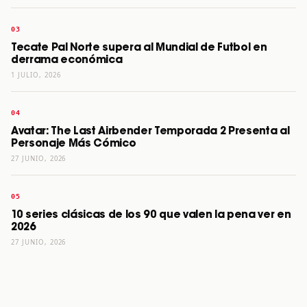
Tecate Pal Norte supera al Mundial de Futbol en
derrama económica
1 JULIO, 2026
Avatar: The Last Airbender Temporada 2 Presenta al
Personaje Más Cómico
27 JUNIO, 2026
10 series clásicas de los 90 que valen la pena ver en
2026
27 JUNIO, 2026