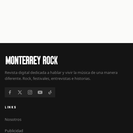
Revista digital dedicada a hablar y vivir la música de una manera
diferente. Rock, festivales, entrevistas e historias.
LINKS
Nosotros
Publicidad