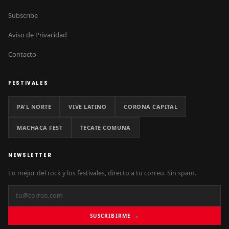
Subscribe
Aviso de Privacidad
Contacto
FESTIVALES
PA'L NORTE
VIVE LATINO
CORONA CAPITAL
MACHACA FEST
TECATE COMUNA
NEWSLETTER
Lo mejor del rock y los festivales, directo a tu correo. Sin spam.
SUSCRIBIRME →