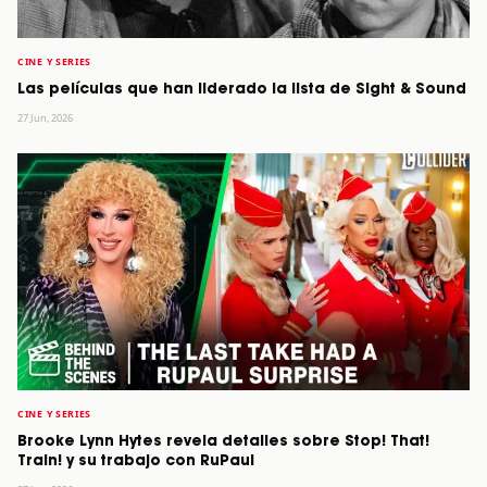
CINE Y SERIES
Las películas que han liderado la lista de Sight & Sound
27 Jun, 2026
CINE Y SERIES
Brooke Lynn Hytes revela detalles sobre Stop! That!
Train! y su trabajo con RuPaul