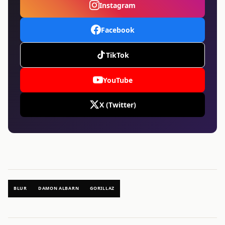
Instagram
Facebook
TikTok
YouTube
X (Twitter)
BLUR
DAMON ALBARN
GORILLAZ