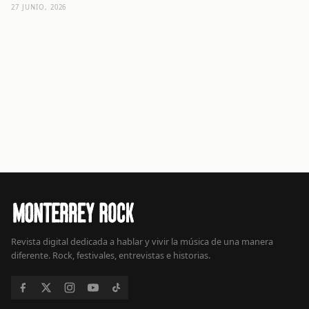
27 JUNIO, 2026
Revista digital dedicada a hablar y vivir la música de una manera
diferente. Rock, festivales, entrevistas e historias.