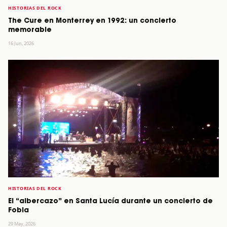
HISTORIAS DEL ROCK
The Cure en Monterrey en 1992: un concierto
memorable
16 Jun, 2026
HISTORIAS DEL ROCK
El “albercazo” en Santa Lucía durante un concierto de
Fobia
29 May, 2026