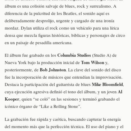
álbum es una colisión salvaje de blues, rock y surrealismo. A
diferencia de la pulcritud de los Beatles, el sonido aquí es
deliberadamente desprolijo, urgente y cargado de una ironía
mordaz. Dylan utiliza el rock como un vehículo para una lírica
densa que mezcla figuras históricas, bíblicas y personajes de circo
en un paisaje de pesadilla americana.
Columbia Studios
El álbum fue grabado en los
(Studio A) de
Tom Wilson
Nueva York bajo la producción inicial de
y,
Bob Johnston
posteriormente, de
. La clave del sonido del disco
fue la incorporación de músicos que entendían la improvisación.
Mike Bloomfield
Destaca la participación del guitarrista de blues
,
Al
cuya ejecución agresiva definió el tono del álbum, y un joven
Kooper
, quien “se coló” en las sesiones y terminó grabando el
icónico órgano de “Like a Rolling Stone”.
La grabación fue rápida y caótica, buscando capturar la energía
del momento más que la perfección técnica. El uso del piano y el