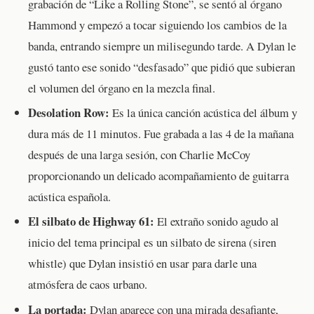
grabación de “Like a Rolling Stone”, se sentó al órgano
Hammond y empezó a tocar siguiendo los cambios de la
banda, entrando siempre un milisegundo tarde. A Dylan le
gustó tanto ese sonido “desfasado” que pidió que subieran
el volumen del órgano en la mezcla final.
Desolation Row:
Es la única canción acústica del álbum y
dura más de 11 minutos. Fue grabada a las 4 de la mañana
después de una larga sesión, con Charlie McCoy
proporcionando un delicado acompañamiento de guitarra
acústica española.
El silbato de Highway 61:
El extraño sonido agudo al
inicio del tema principal es un silbato de sirena (siren
whistle) que Dylan insistió en usar para darle una
atmósfera de caos urbano.
La portada:
Dylan aparece con una mirada desafiante,