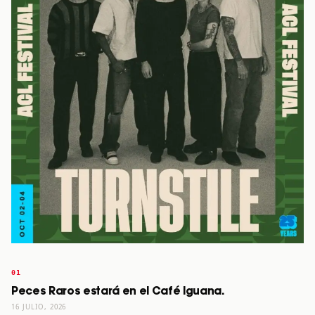
Peces Raros estará en el Café Iguana.
16 JULIO, 2026