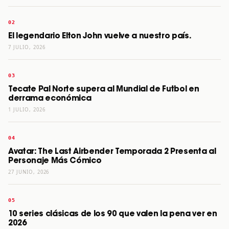
El legendario Elton John vuelve a nuestro país.
7 JULIO, 2026
Tecate Pal Norte supera al Mundial de Futbol en
derrama económica
1 JULIO, 2026
Avatar: The Last Airbender Temporada 2 Presenta al
Personaje Más Cómico
27 JUNIO, 2026
10 series clásicas de los 90 que valen la pena ver en
2026