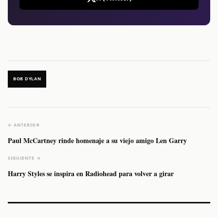
BOB DYLAN
← ANTERIOR
Paul McCartney rinde homenaje a su viejo amigo Len Garry
SIGUIENTE →
Harry Styles se inspira en Radiohead para volver a girar