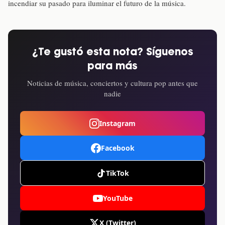
incendiar su pasado para iluminar el futuro de la música.
¿Te gustó esta nota? Síguenos
para más
Noticias de música, conciertos y cultura pop antes que
nadie
Instagram
Facebook
TikTok
YouTube
X (Twitter)