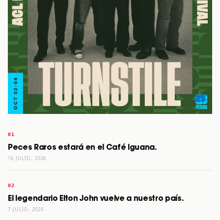
Peces Raros estará en el Café Iguana.
16 JULIO, 2026
El legendario Elton John vuelve a nuestro país.
7 JULIO, 2026