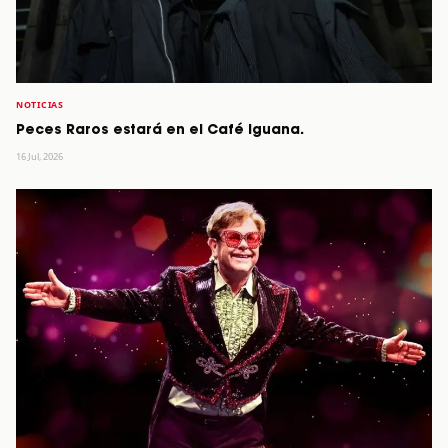
NOTICIAS
Peces Raros estará en el Café Iguana.
16 Jul, 2026