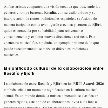
Ambas artistas comparten una visión creativa que trasciende los
Rosalía
géneros y rompe barreras.
, con su estilo urbano y su
interpretación de ritmos tradicionales españoles, se fusiona de
Björk
manera intrigante con la avant-garde escénica y sonora de
,
quien es conocida por su habilidad para reinventarse
constantemente y explorar nuevas direcciones artísticas. Este
encuentro musical fue, sin duda, un ejemplo brillante de lo que
puede suceder cuando se mezclan diferentes tradiciones
musicales.
El significado cultural de la colaboración entre
Rosalía y Björk
Rosalía
Björk
BRIT Awards 2026
La colaboración entre
y
en los
también señala un momento significativo en la cultura musical
actual. En un mundo donde la música a menudo se clasifica en
géneros rígidos, este tipo de colaboraciones invita a los fans a
repensar esas categorías. Ambas artistas han sido pioneras en sus