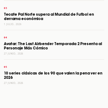
Tecate Pal Norte supera al Mundial de Futbol en
derrama económica
1 JULIO, 2026
Avatar: The Last Airbender Temporada 2 Presenta al
Personaje Más Cómico
27 JUNIO, 2026
10 series clásicas de los 90 que valen la pena ver en
2026
27 JUNIO, 2026