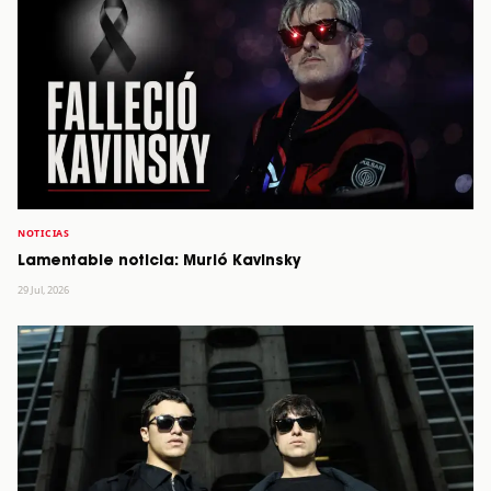
NOTICIAS
Lamentable noticia: Murió Kavinsky
29 Jul, 2026