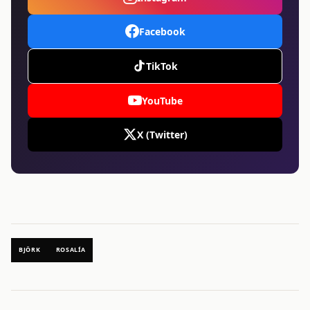
Facebook
TikTok
YouTube
X (Twitter)
BJÖRK
ROSALÍA