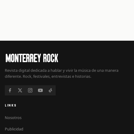
Revista digital dedicada a hablar y vivir la música de una manera
diferente. Rock, festivales, entrevistas e historias.
LINKS
Nosotros
Publicidad