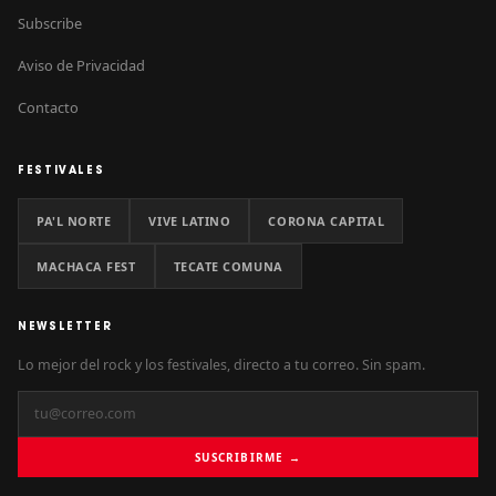
Subscribe
Aviso de Privacidad
Contacto
FESTIVALES
PA'L NORTE
VIVE LATINO
CORONA CAPITAL
MACHACA FEST
TECATE COMUNA
NEWSLETTER
Lo mejor del rock y los festivales, directo a tu correo. Sin spam.
SUSCRIBIRME →