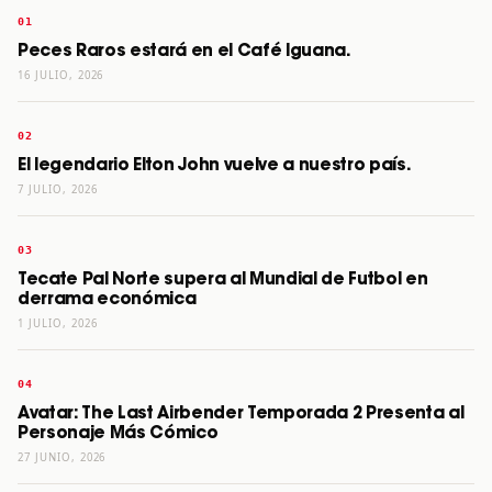
Peces Raros estará en el Café Iguana.
16 JULIO, 2026
El legendario Elton John vuelve a nuestro país.
7 JULIO, 2026
Tecate Pal Norte supera al Mundial de Futbol en
derrama económica
1 JULIO, 2026
Avatar: The Last Airbender Temporada 2 Presenta al
Personaje Más Cómico
27 JUNIO, 2026