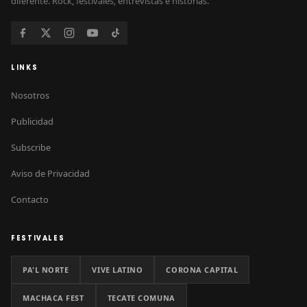
diferente. Rock, festivales, entrevistas e historias.
LINKS
Nosotros
Publicidad
Subscribe
Aviso de Privacidad
Contacto
FESTIVALES
PA'L NORTE
VIVE LATINO
CORONA CAPITAL
MACHACA FEST
TECATE COMUNA