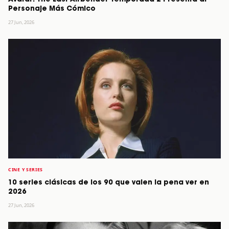
Personaje Más Cómico
27 Jun, 2026
CINE Y SERIES
10 series clásicas de los 90 que valen la pena ver en
2026
27 Jun, 2026