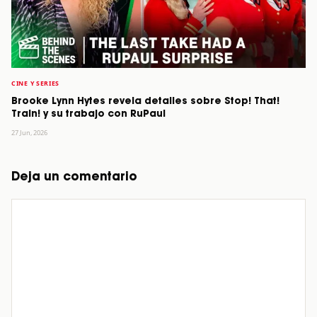
CINE Y SERIES
Brooke Lynn Hytes revela detalles sobre Stop! That!
Train! y su trabajo con RuPaul
27 Jun, 2026
Deja un comentario
Comentario