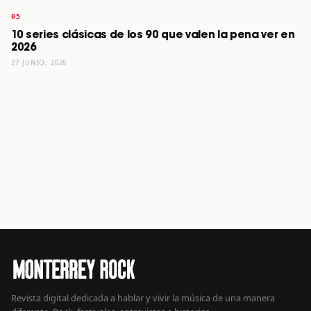
10 series clásicas de los 90 que valen la pena ver en
2026
27 JUNIO, 2026
Revista digital dedicada a hablar y vivir la música de una manera