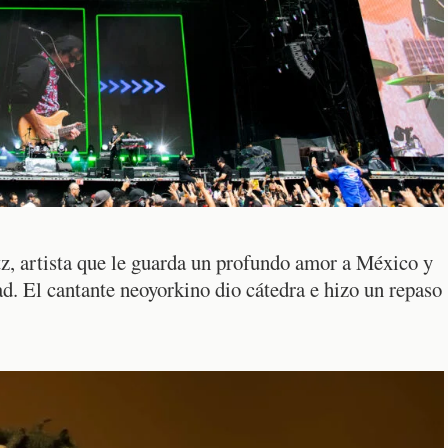
itz, artista que le guarda un profundo amor a México y
ad. El cantante neoyorkino dio cátedra e hizo un repaso