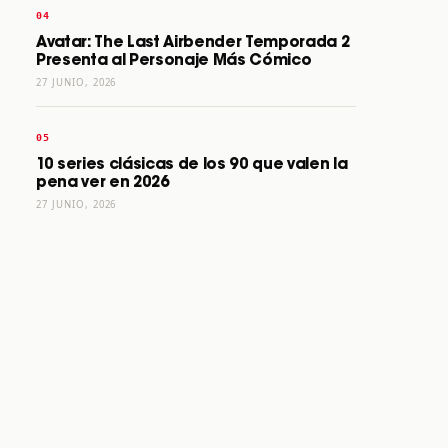
Avatar: The Last Airbender Temporada 2
Presenta al Personaje Más Cómico
27 JUNIO, 2026
10 series clásicas de los 90 que valen la
pena ver en 2026
27 JUNIO, 2026