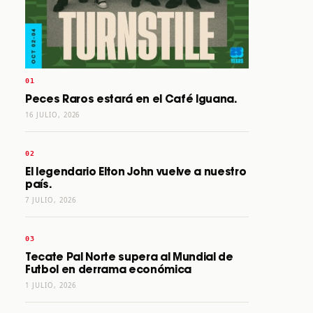
Peces Raros estará en el Café Iguana.
16 JULIO, 2026
El legendario Elton John vuelve a nuestro
país.
7 JULIO, 2026
Tecate Pal Norte supera al Mundial de
Futbol en derrama económica
1 JULIO, 2026