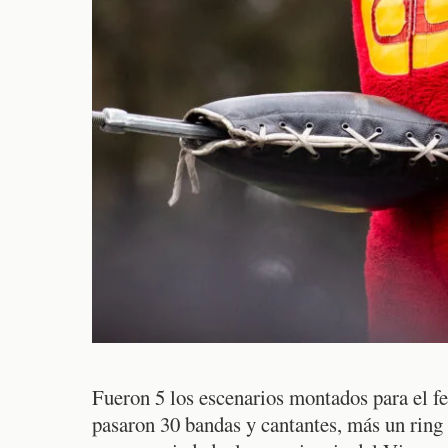
Fueron 5 los escenarios montados para el fe
pasaron 30 bandas y cantantes, más un ring