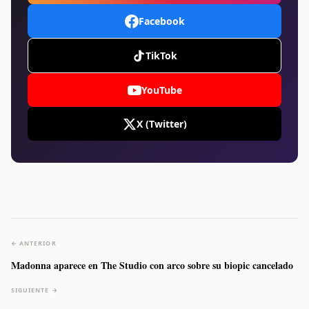
Facebook
TikTok
YouTube
X (Twitter)
← ANTERIOR
Madonna aparece en The Studio con arco sobre su biopic cancelado
SIGUIENTE →