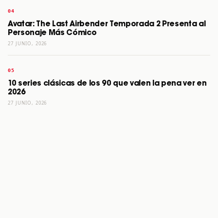
Avatar: The Last Airbender Temporada 2 Presenta al
Personaje Más Cómico
27 JUNIO, 2026
10 series clásicas de los 90 que valen la pena ver en
2026
27 JUNIO, 2026