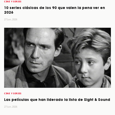
CINE Y SERIES
10 series clásicas de los 90 que valen la pena ver en
2026
27 Jun, 2026
CINE Y SERIES
Las películas que han liderado la lista de Sight & Sound
27 Jun, 2026