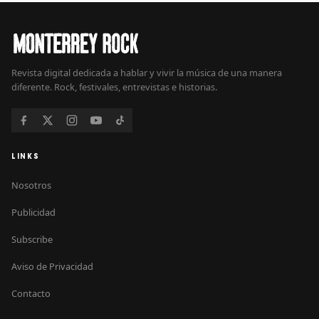
Revista digital dedicada a hablar y vivir la música de una manera
diferente. Rock, festivales, entrevistas e historias.
LINKS
Nosotros
Publicidad
Subscribe
Aviso de Privacidad
Contacto