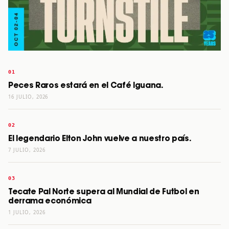
Peces Raros estará en el Café Iguana.
16 JULIO, 2026
El legendario Elton John vuelve a nuestro país.
7 JULIO, 2026
Tecate Pal Norte supera al Mundial de Futbol en
derrama económica
1 JULIO, 2026