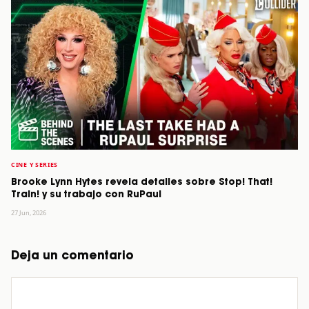
CINE Y SERIES
Brooke Lynn Hytes revela detalles sobre Stop! That!
Train! y su trabajo con RuPaul
27 Jun, 2026
Deja un comentario
Comentario