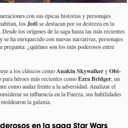
neraciones con sus épicas historias y personajes
Jedi
habitan, los
se destacan por su destreza en la
a. Desde los orígenes de la saga hasta las más recientes
 y se ha enriquecido con nuevas narrativas, personajes
la pregunta: ¿quiénes son los más poderosos entre
Anakin Skywalker
Obi-
luye a los clásicos como
y
Ezra Bridger
io para héroes más recientes como
, un
nte como audaz frente a la adversidad. Analizar el
onsiderar su influencia en la Fuerza, sus habilidades
 moldearon la galaxia.
derosos en la saga Star Wars