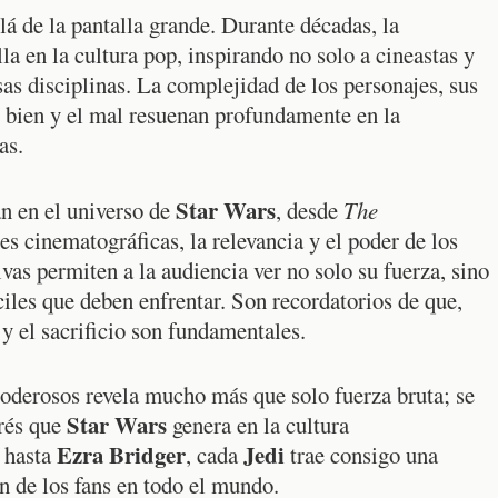
lá de la pantalla grande. Durante décadas, la
a en la cultura pop, inspirando no solo a cineastas y
sas disciplinas. La complejidad de los personajes, sus
el bien y el mal resuenan profundamente en la
as.
Star Wars
an en el universo de
, desde
The
es cinematográficas, la relevancia y el poder de los
as permiten a la audiencia ver no solo su fuerza, sino
iles que deben enfrentar. Son recordatorios de que,
 y el sacrificio son fundamentales.
derosos revela mucho más que solo fuerza bruta; se
Star Wars
erés que
genera en la cultura
Ezra Bridger
Jedi
hasta
, cada
trae consigo una
n de los fans en todo el mundo.