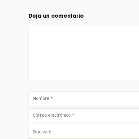
Deja un comentario
Comentario
Nombre
Correo
electrónico
Sitio
web