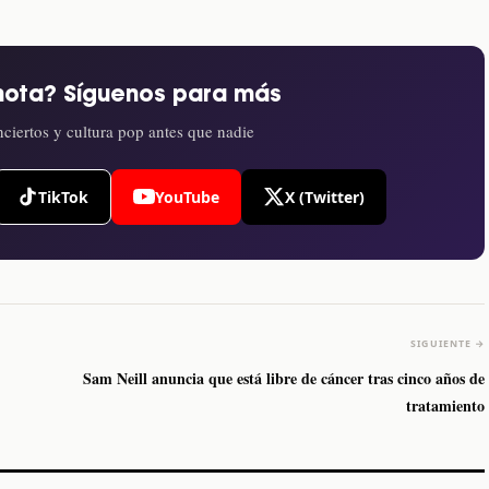
nota? Síguenos para más
ciertos y cultura pop antes que nadie
TikTok
YouTube
X (Twitter)
SIGUIENTE →
Sam Neill anuncia que está libre de cáncer tras cinco años de
tratamiento