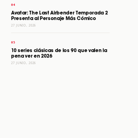
Avatar: The Last Airbender Temporada 2
Presenta al Personaje Más Cómico
27 JUNIO, 2026
10 series clásicas de los 90 que valen la
pena ver en 2026
27 JUNIO, 2026