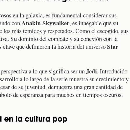
sos en la galaxia, es fundamental considerar sus
Anakin Skywalker
zando con
, es innegable que su
de los más temidos y respetados. Como el escogido, sus
tiva. Su dominio del combate y su conexión con la
Star
 clave que definieron la historia del universo
Jedi
perspectiva a lo que significa ser un
. Introducido
esarrollo a lo largo de la serie muestra su crecimiento y
pesar de su juventud, demuestra una gran cantidad de
ímbolo de esperanza para muchos en tiempos oscuros.
i en la cultura pop