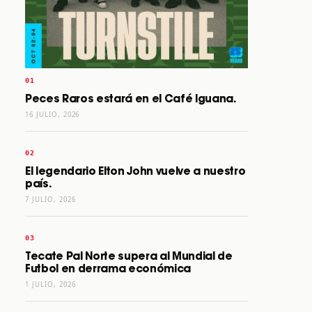
Peces Raros estará en el Café Iguana.
16 JULIO, 2026
El legendario Elton John vuelve a nuestro
país.
7 JULIO, 2026
Tecate Pal Norte supera al Mundial de
Futbol en derrama económica
1 JULIO, 2026