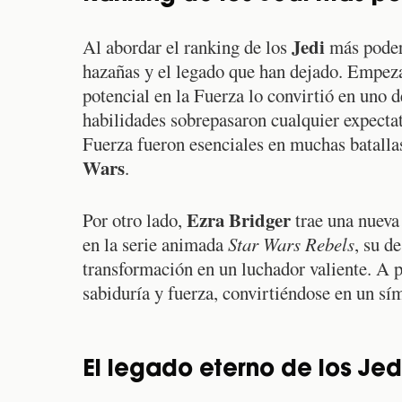
Jedi
Al abordar el ranking de los
más podero
hazañas y el legado que han dejado. Empe
potencial en la Fuerza lo convirtió en uno 
habilidades sobrepasaron cualquier expecta
Fuerza fueron esenciales en muchas batallas
Wars
.
Ezra Bridger
Por otro lado,
trae una nueva 
en la serie animada
Star Wars Rebels
, su d
transformación en un luchador valiente. A 
sabiduría y fuerza, convirtiéndose en un s
El legado eterno de los Jed