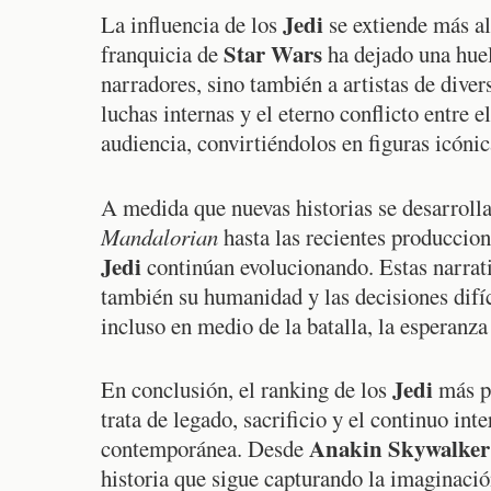
Jedi
La influencia de los
se extiende más al
Star Wars
franquicia de
ha dejado una huell
narradores, sino también a artistas de diver
luchas internas y el eterno conflicto entre 
audiencia, convirtiéndolos en figuras icónic
A medida que nuevas historias se desarroll
Mandalorian
hasta las recientes produccion
Jedi
continúan evolucionando. Estas narrativ
también su humanidad y las decisiones difíc
incluso en medio de la batalla, la esperanza
Jedi
En conclusión, el ranking de los
más po
trata de legado, sacrificio y el continuo int
Anakin Skywalker
contemporánea. Desde
historia que sigue capturando la imaginació