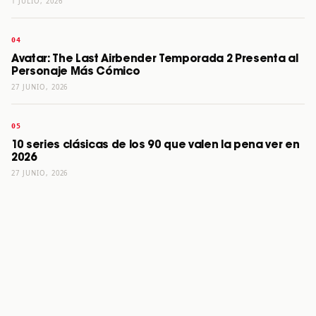
1 JULIO, 2026
Avatar: The Last Airbender Temporada 2 Presenta al
Personaje Más Cómico
27 JUNIO, 2026
10 series clásicas de los 90 que valen la pena ver en
2026
27 JUNIO, 2026