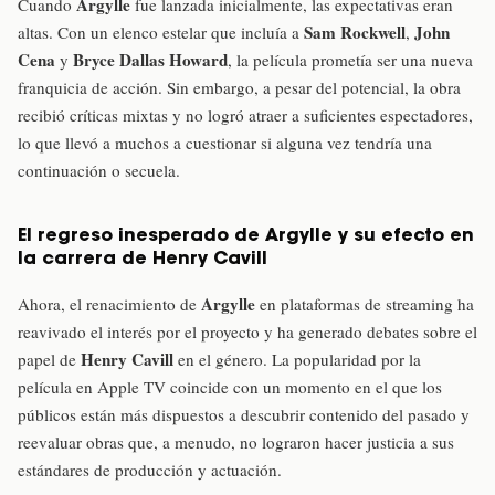
Argylle
Cuando
fue lanzada inicialmente, las expectativas eran
Sam Rockwell
John
altas. Con un elenco estelar que incluía a
,
Cena
Bryce Dallas Howard
y
, la película prometía ser una nueva
franquicia de acción. Sin embargo, a pesar del potencial, la obra
recibió críticas mixtas y no logró atraer a suficientes espectadores,
lo que llevó a muchos a cuestionar si alguna vez tendría una
continuación o secuela.
El regreso inesperado de Argylle y su efecto en
la carrera de Henry Cavill
Argylle
Ahora, el renacimiento de
en plataformas de streaming ha
reavivado el interés por el proyecto y ha generado debates sobre el
Henry Cavill
papel de
en el género. La popularidad por la
película en Apple TV coincide con un momento en el que los
públicos están más dispuestos a descubrir contenido del pasado y
reevaluar obras que, a menudo, no lograron hacer justicia a sus
estándares de producción y actuación.