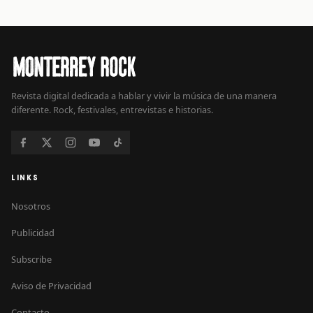
Revista digital dedicada a hablar y vivir la música de una manera
diferente. Rock, festivales, entrevistas e historias.
LINKS
Nosotros
Publicidad
Subscribe
Aviso de Privacidad
Contacto