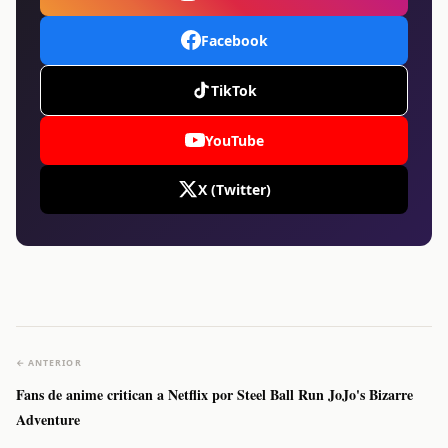
Facebook
TikTok
YouTube
X (Twitter)
← ANTERIOR
Fans de anime critican a Netflix por Steel Ball Run JoJo's Bizarre
Adventure