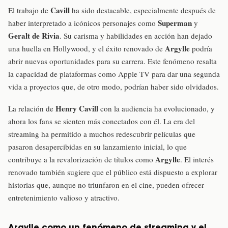
Cavill
El trabajo de
ha sido destacable, especialmente después de
Superman
haber interpretado a icónicos personajes como
y
Geralt de Rivia
. Su carisma y habilidades en acción han dejado
Argylle
una huella en Hollywood, y el éxito renovado de
podría
abrir nuevas oportunidades para su carrera. Este fenómeno resalta
la capacidad de plataformas como Apple TV para dar una segunda
vida a proyectos que, de otro modo, podrían haber sido olvidados.
Henry Cavill
La relación de
con la audiencia ha evolucionado, y
ahora los fans se sienten más conectados con él. La era del
streaming ha permitido a muchos redescubrir películas que
pasaron desapercibidas en su lanzamiento inicial, lo que
Argylle
contribuye a la revalorización de títulos como
. El interés
renovado también sugiere que el público está dispuesto a explorar
historias que, aunque no triunfaron en el cine, pueden ofrecer
entretenimiento valioso y atractivo.
Argylle como un fenómeno de streaming y el