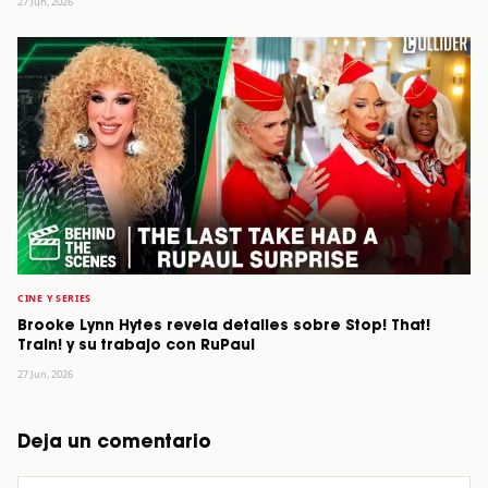
27 Jun, 2026
CINE Y SERIES
Brooke Lynn Hytes revela detalles sobre Stop! That!
Train! y su trabajo con RuPaul
27 Jun, 2026
Deja un comentario
Comentario