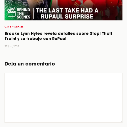
CINE Y SERIES
Brooke Lynn Hytes revela detalles sobre Stop! That!
Train! y su trabajo con RuPaul
27 Jun, 2026
Deja un comentario
Comentario