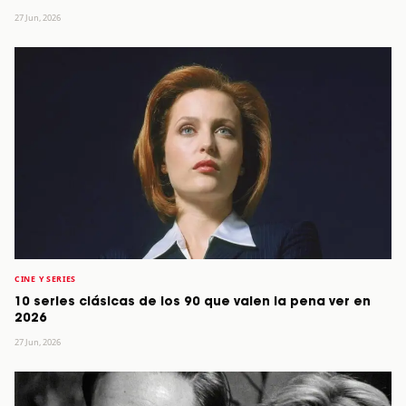
27 Jun, 2026
CINE Y SERIES
10 series clásicas de los 90 que valen la pena ver en
2026
27 Jun, 2026