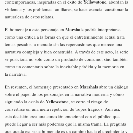
Yellowstone
contemporáneas, inspiradas en el éxito de
, abordan la
violencia y los problemas familiares, se hace esencial cuestionar la
naturaleza de estos relatos.
Marshals
El homenaje a este personaje en
podría interpretarse
como una crítica a la forma en que el entretenimiento actual trata
temas pesados, a menudo sin las repercusiones que merece una
narrativa compleja y bien construida. A través de este acto, la serie
se posiciona no solo como un producto de consumo, sino también
como un comentario sobre la inevitable pérdida y la memoria en
la narrativa.
Marshals
En resumen, el homenaje presentado en
abre un diálogo
sobre el papel de los personajes en la narrativa moderna y cómo
Yellowstone
siguiendo la estela de
, se corre el riesgo de
convertirse en una mera repetición de tropes trágicos. Aún así,
esta decisión crea una conexión emocional con el público que
puede llegar a ser más poderosa que la misma trama. La pregunta
que queda es: ¿este homenaje es un camino hacia el crecimiento y