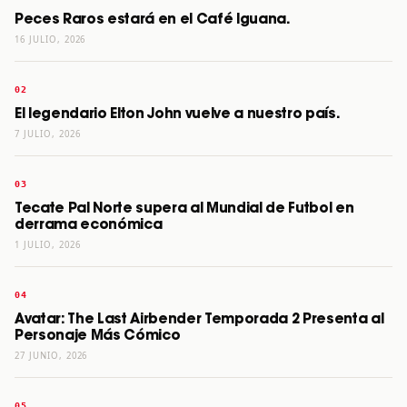
Peces Raros estará en el Café Iguana.
16 JULIO, 2026
El legendario Elton John vuelve a nuestro país.
7 JULIO, 2026
Tecate Pal Norte supera al Mundial de Futbol en
derrama económica
1 JULIO, 2026
Avatar: The Last Airbender Temporada 2 Presenta al
Personaje Más Cómico
27 JUNIO, 2026