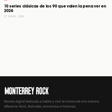
10 series clásicas de los 90 que valen la pena ver en
2026
27 JUNIO, 2026
Revista digital dedicada a hablar y vivir la música de una manera
diferente. Rock, festivales, entrevistas e historias.