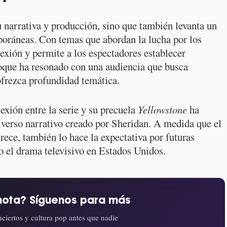
u narrativa y producción, sino que también levanta un
poráneas. Con temas que abordan la lucha por los
flexión y permite a los espectadores establecer
foque ha resonado con una audiencia que busca
frezca profundidad temática.
nexión entre la serie y su precuela
Yellowstone
ha
niverso narrativo creado por Sheridan. A medida que el
crece, también lo hace la expectativa por futuras
do el drama televisivo en Estados Unidos.
nota? Síguenos para más
ciertos y cultura pop antes que nadie