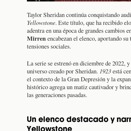
Taylor Sheridan continúa conquistando aud
Yellowstone
. Este título, que ha recibido e
adentra en una época de grandes cambios en
Mirren
encabezan el elenco, aportando su t
tensiones sociales.
La serie se estrenó en diciembre de 2022, y 
universo creado por Sheridan.
1923
está cen
el contexto de la Gran Depresión y la expan
histórico agrega un matiz cautivador y brin
las generaciones pasadas.
Un elenco destacado y narr
Yellowstone