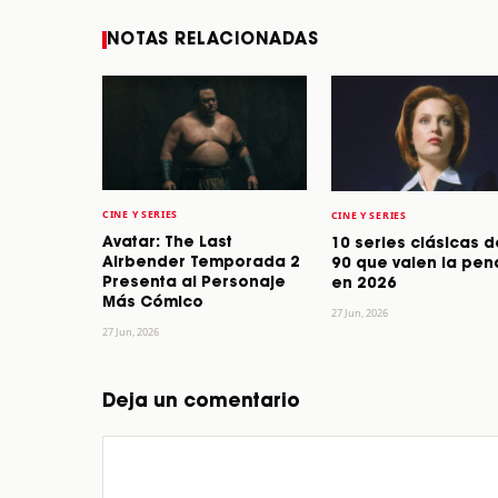
NOTAS RELACIONADAS
CINE Y SERIES
CINE Y SERIES
Avatar: The Last
10 series clásicas d
Airbender Temporada 2
90 que valen la pen
Presenta al Personaje
en 2026
Más Cómico
27 Jun, 2026
27 Jun, 2026
Deja un comentario
Comentario