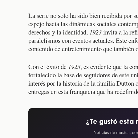
La serie no solo ha sido bien recibida por s
espejo hacia las dinámicas sociales contem
derechos y la identidad,
1923
invita a la re
paralelismos con eventos actuales. Este en
contenido de entretenimiento que también o
Con el éxito de
1923
, es evidente que la co
fortalecido la base de seguidores de este u
interés por la historia de la familia Dutton 
entregas en esta franquicia que ha redefini
¿Te gustó esta 
Noticias de música, con