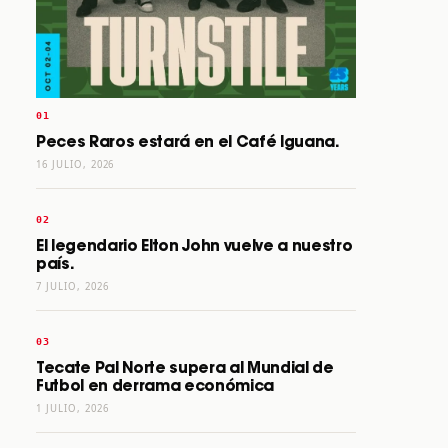
Peces Raros estará en el Café Iguana.
16 JULIO, 2026
El legendario Elton John vuelve a nuestro
país.
7 JULIO, 2026
Tecate Pal Norte supera al Mundial de
Futbol en derrama económica
1 JULIO, 2026