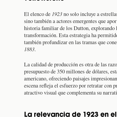
El elenco de
1923
no solo incluye a estrel
sino también a actores emergentes que aport
historia familiar de los Dutton, explorando 
transformación. Esta estrategia ha permitid
también profundizar en las tramas que conec
1883
.
La calidad de producción es otra de las raz
presupuesto de 350 millones de dólares, esta
americano, ofreciendo paisajes impresionant
escena refleja el esfuerzo por retratar con 
atractivo visual que complementa su narrati
La relevancia de 1923 en e