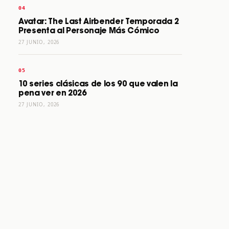
Avatar: The Last Airbender Temporada 2
Presenta al Personaje Más Cómico
27 JUNIO, 2026
10 series clásicas de los 90 que valen la
pena ver en 2026
27 JUNIO, 2026