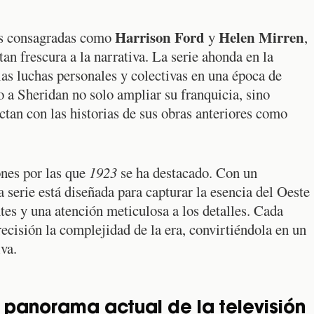
Harrison Ford
Helen Mirren
las consagradas como
y
,
an frescura a la narrativa. La serie ahonda en la
las luchas personales y colectivas en una época de
o a Sheridan no solo ampliar su franquicia, sino
tan con las historias de sus obras anteriores como
ones por las que
1923
se ha destacado. Con un
 serie está diseñada para capturar la esencia del Oeste
es y una atención meticulosa a los detalles. Cada
precisión la complejidad de la era, convirtiéndola en un
va.
l panorama actual de la televisión