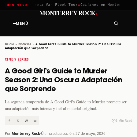
✱
✱
chella 2026
Greta Van Fleet Tour
Caifanes en Monterrey · 12
EN VIVO
·
MONTERREY ROCK
MENÚ
Inicio
»
Noticias
»
A Good Girl’s Guide to Murder Season 2: Una Oscura
Adaptación que Sorprende
CINE Y SERIES
A Good Girl’s Guide to Murder
Season 2: Una Oscura Adaptación
que Sorprende
La segunda temporada de A Good Girl's Guide to Murder promete ser
una adaptación más intensa y fiel al material original.
f
𝕏
W
✉
3 Min Read
Por
Monterrey Rock
Última actualización: 27 de mayo, 2026