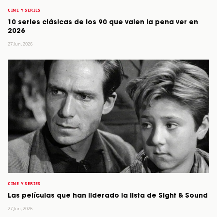
CINE Y SERIES
10 series clásicas de los 90 que valen la pena ver en
2026
27 Jun, 2026
CINE Y SERIES
Las películas que han liderado la lista de Sight & Sound
27 Jun, 2026