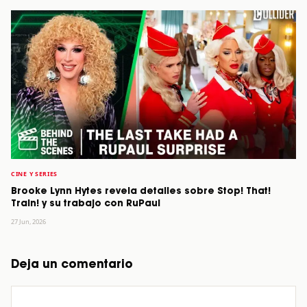
CINE Y SERIES
Brooke Lynn Hytes revela detalles sobre Stop! That!
Train! y su trabajo con RuPaul
27 Jun, 2026
Deja un comentario
Comentario