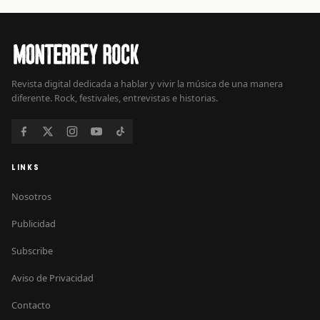
Revista digital dedicada a hablar y vivir la música de una manera
diferente. Rock, festivales, entrevistas e historias.
LINKS
Nosotros
Publicidad
Subscribe
Aviso de Privacidad
Contacto