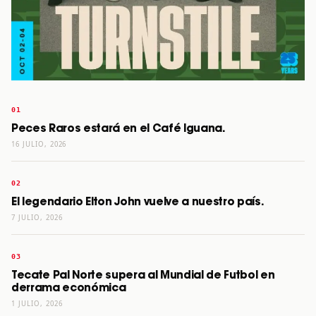
Peces Raros estará en el Café Iguana.
16 JULIO, 2026
El legendario Elton John vuelve a nuestro país.
7 JULIO, 2026
Tecate Pal Norte supera al Mundial de Futbol en
derrama económica
1 JULIO, 2026