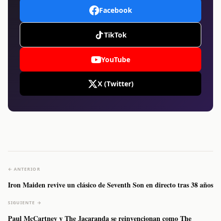
Facebook
TikTok
YouTube
X (Twitter)
← ANTERIOR
Iron Maiden revive un clásico de Seventh Son en directo tras 38 años
SIGUIENTE →
Paul McCartney y The Jacaranda se reinvencionan como The