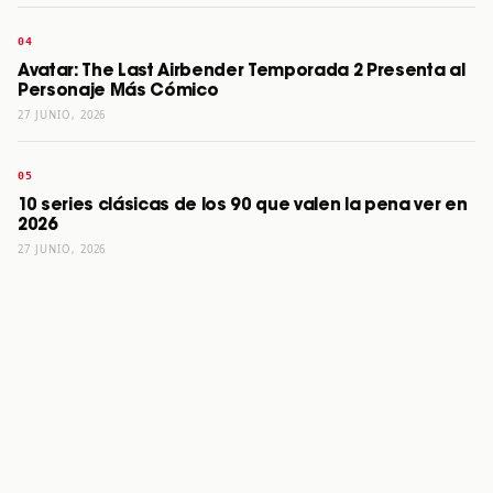
Avatar: The Last Airbender Temporada 2 Presenta al
Personaje Más Cómico
27 JUNIO, 2026
10 series clásicas de los 90 que valen la pena ver en
2026
27 JUNIO, 2026