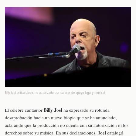
Billy Joel critica biopic no autorizado por carecer de apoyo legal y musical
Billy Joel
El célebre cantautor
ha expresado su rotunda
desaprobación hacia un nuevo biopic que se ha anunciado,
aclarando que la producción no cuenta con su autorización ni los
Joel
derechos sobre su música. En sus declaraciones,
catalogó