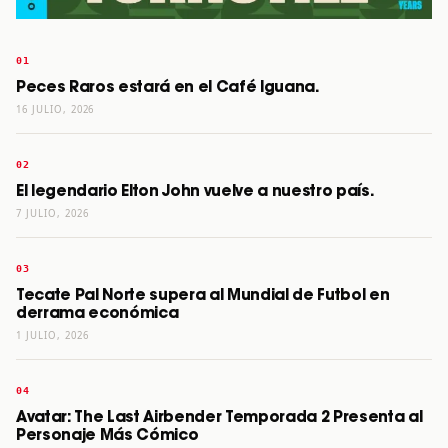
Peces Raros estará en el Café Iguana.
16 JULIO, 2026
El legendario Elton John vuelve a nuestro país.
7 JULIO, 2026
Tecate Pal Norte supera al Mundial de Futbol en
derrama económica
1 JULIO, 2026
Avatar: The Last Airbender Temporada 2 Presenta al
Personaje Más Cómico