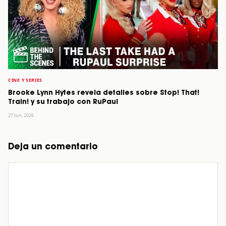
CINE Y SERIES
Brooke Lynn Hytes revela detalles sobre Stop! That!
Train! y su trabajo con RuPaul
27 Jun, 2026
Deja un comentario
Comentario