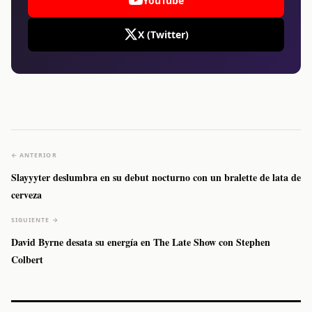
YouTube
X (Twitter)
← ANTERIOR
Slayyyter deslumbra en su debut nocturno con un bralette de lata de
cerveza
SIGUIENTE →
David Byrne desata su energía en The Late Show con Stephen
Colbert