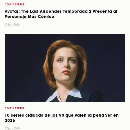
CINE Y SERIES
Avatar: The Last Airbender Temporada 2 Presenta al
Personaje Más Cómico
27 Jun, 2026
CINE Y SERIES
10 series clásicas de los 90 que valen la pena ver en
2026
27 Jun, 2026