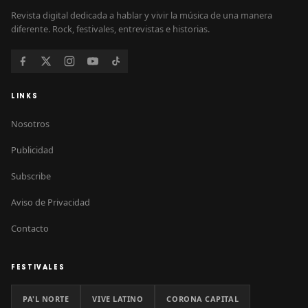
Revista digital dedicada a hablar y vivir la música de una manera
diferente. Rock, festivales, entrevistas e historias.
LINKS
Nosotros
Publicidad
Subscribe
Aviso de Privacidad
Contacto
FESTIVALES
PA'L NORTE
VIVE LATINO
CORONA CAPITAL