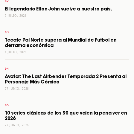
El legendario Elton John vuelve a nuestro país.
7 JULIO, 2026
Tecate Pal Norte supera al Mundial de Futbol en
derrama económica
1 JULIO, 2026
Avatar: The Last Airbender Temporada 2 Presenta al
Personaje Más Cómico
27 JUNIO, 2026
10 series clásicas de los 90 que valen la pena ver en
2026
27 JUNIO, 2026