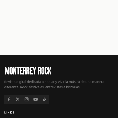
Revista digital dedicada a hablar y vivir la música de una manera
diferente. Rock, festivales, entrevistas e historias.
LINKS