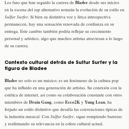
Bladee
Los fans que han seguido la carrera de
desde sus inicios
en la escena del rap alternativo notarán la evolución de su estilo en
Sulfur Surfer
. Si bien su distintiva voz y lírica introspectiva
permanecen, hay una sensación renovada de confianza en su
entrega. Este cambio también podría reflejar su crecimiento
personal y artístico, algo que muchos artistas atraviesan a lo largo
de su carrera.
Contexto cultural detrás de Sulfur Surfer y la
figura de Bladee
Bladee
no solo es un músico; es un fenómeno de la cultura pop
que ha influido en una generación de artistas. Su conexión con la
estética de internet, así como su colaboración constante con otros
Drain Gang
Ecco2K
Yung Lean
miembros de
, como
y
, ha
forjado un estilo distintivo que desafía las convenciones típicas de
la industria musical. Con
Sulfur Surfer
, sigue rompiendo barreras
y reafirmando su relevancia en la esfera cultural actual.