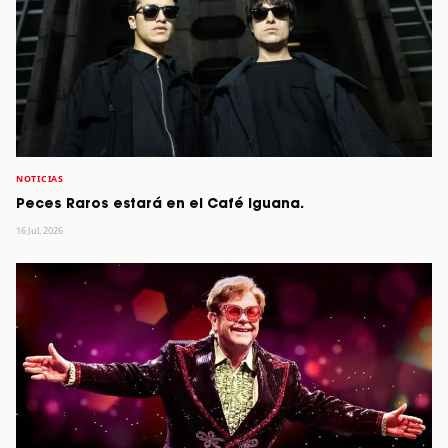
NOTICIAS
Peces Raros estará en el Café Iguana.
16 Jul, 2026