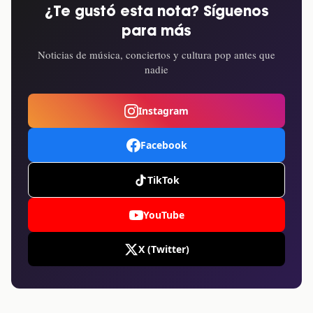
¿Te gustó esta nota? Síguenos
para más
Noticias de música, conciertos y cultura pop antes que
nadie
Instagram
Facebook
TikTok
YouTube
X (Twitter)