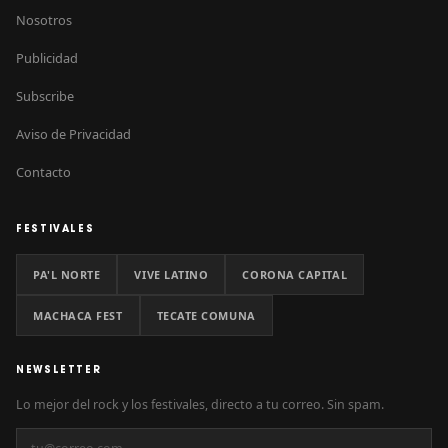
Nosotros
Publicidad
Subscribe
Aviso de Privacidad
Contacto
FESTIVALES
PA'L NORTE
VIVE LATINO
CORONA CAPITAL
MACHACA FEST
TECATE COMUNA
NEWSLETTER
Lo mejor del rock y los festivales, directo a tu correo. Sin spam.