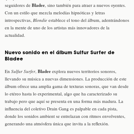
Bladee
seguidores de
, sino también para atraer a nuevos oyentes.
Con un estilo que mezcla melodías hipnóticas y letras
introspectivas,
Blondie
establece el tono del álbum, adentrándonos
en la mente de uno de los artistas más innovadores de la
actualidad.
Nuevo sonido en el álbum Sulfur Surfer de
Bladee
Bladee
En
Sulfur Surfer
,
explora nuevos territorios sonoros,
llevando su música a nuevas dimensiones. La producción de este
álbum ofrece una amplia gama de texturas sonoras, que van desde
lo etéreo hasta lo experimental, algo que ha caracterizado su
trabajo pero que aquí se presenta en una forma más madura. La
influencia del coletivo Drain Gang es palpable en cada pista,
donde los sonidos ambient se entrelazan con ritmos envolventes,
generando una atmósfera única que invita a la reflexión.