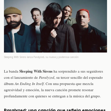
Sleeping With Sirens lanza Paralyzed, su nueva y poderosa canción
Sleeping With Sirens
La banda
ha sorprendido a sus seguidores
con el lanzamiento de
Paralyzed
, su tercer sencillo del esperado
álbum
An Ending In Itself
. Con una propuesta que mezcla
agresividad y emoción, la nueva canción promete resonar
profundamente con quienes se entregan a la música del grupo.
Paralyzed: una canción que refleja emociones