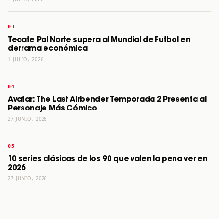
Tecate Pal Norte supera al Mundial de Futbol en
derrama económica
1 JULIO, 2026
Avatar: The Last Airbender Temporada 2 Presenta al
Personaje Más Cómico
27 JUNIO, 2026
10 series clásicas de los 90 que valen la pena ver en
2026
27 JUNIO, 2026