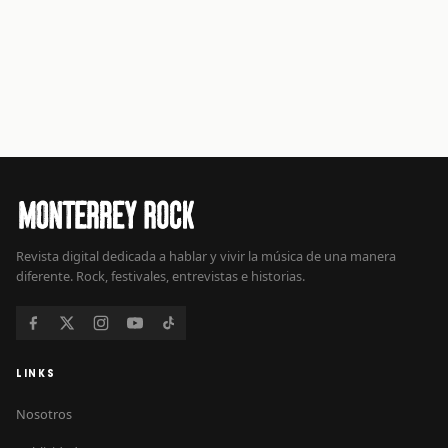
Revista digital dedicada a hablar y vivir la música de una manera
diferente. Rock, festivales, entrevistas e historias.
LINKS
Nosotros