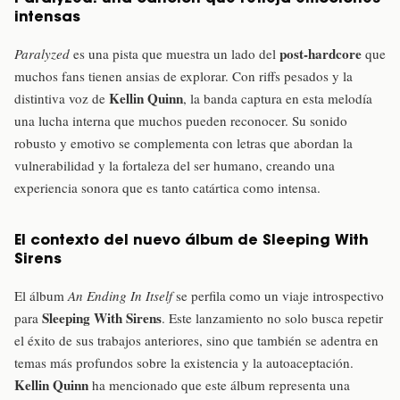
intensas
post-hardcore
Paralyzed
es una pista que muestra un lado del
que
muchos fans tienen ansias de explorar. Con riffs pesados y la
Kellin Quinn
distintiva voz de
, la banda captura en esta melodía
una lucha interna que muchos pueden reconocer. Su sonido
robusto y emotivo se complementa con letras que abordan la
vulnerabilidad y la fortaleza del ser humano, creando una
experiencia sonora que es tanto catártica como intensa.
El contexto del nuevo álbum de Sleeping With
Sirens
El álbum
An Ending In Itself
se perfila como un viaje introspectivo
Sleeping With Sirens
para
. Este lanzamiento no solo busca repetir
el éxito de sus trabajos anteriores, sino que también se adentra en
temas más profundos sobre la existencia y la autoaceptación.
Kellin Quinn
ha mencionado que este álbum representa una