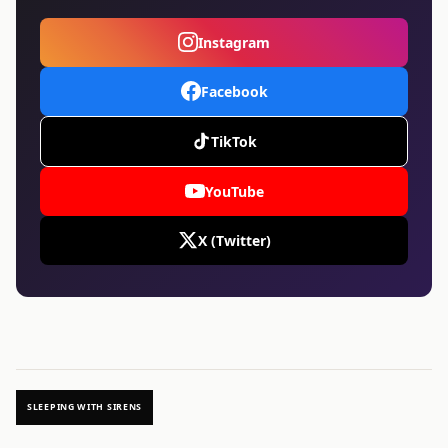
Instagram
Facebook
TikTok
YouTube
X (Twitter)
SLEEPING WITH SIRENS