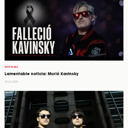
NOTICIAS
Lamentable noticia: Murió Kavinsky
29 Jul, 2026