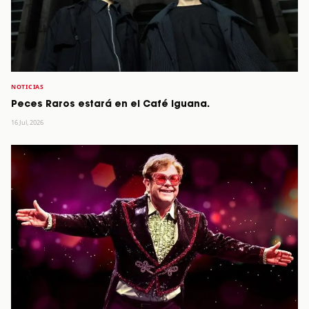
NOTICIAS
Peces Raros estará en el Café Iguana.
16 Jul, 2026