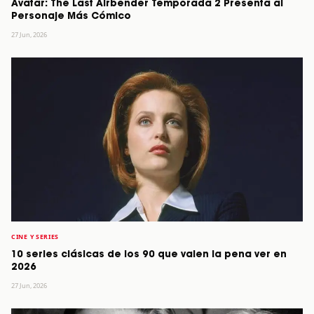
Avatar: The Last Airbender Temporada 2 Presenta al
Personaje Más Cómico
27 Jun, 2026
CINE Y SERIES
10 series clásicas de los 90 que valen la pena ver en
2026
27 Jun, 2026