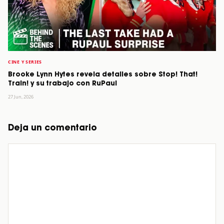
CINE Y SERIES
Brooke Lynn Hytes revela detalles sobre Stop! That!
Train! y su trabajo con RuPaul
27 Jun, 2026
Deja un comentario
Comentario