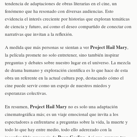
tendencia de adaptaciones de obras literarias en el cine, un
fenómeno que ha resonado con diversas audiencias. Esto
evidencia el interés creciente por historias que exploran temáticas
de ciencia y futuro, así como el deseo compartido de conectar con
narrativas que invitan a la reflexión.
Project Hail Mary
A medida que más personas se sientan a ver
,
la película promete no solo entretener, sino también inspirar
preguntas y debates sobre nuestro lugar en el universo. La mezcla
de drama humano y exploración científica es lo que hace de esta
obra un referente en la actual cultura pop, destacando cómo el
cine puede servir como un espejo de nuestros miedos y
esperanzas colectivas.
Project Hail Mary
En resumen,
no es solo una adaptación
cinematográfica más; es un viaje emocional que invita a los
espectadores a enfrentarse a preguntas sobre la vida, la muerte y
todo lo que hay entre medio, todo ello aderezado con la
Ryan Gosling
inconfundible presencia de
. Así que, prepara tus