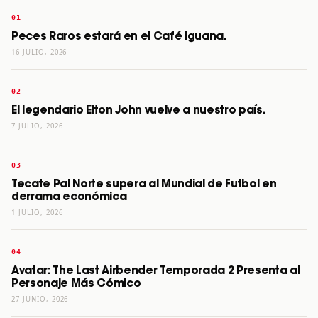
Peces Raros estará en el Café Iguana.
16 JULIO, 2026
El legendario Elton John vuelve a nuestro país.
7 JULIO, 2026
Tecate Pal Norte supera al Mundial de Futbol en
derrama económica
1 JULIO, 2026
Avatar: The Last Airbender Temporada 2 Presenta al
Personaje Más Cómico
27 JUNIO, 2026