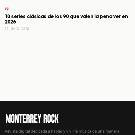
10 series clásicas de los 90 que valen la pena ver en
2026
27 JUNIO, 2026
Revista digital dedicada a hablar y vivir la música de una manera