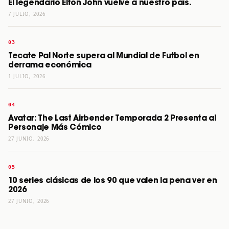
El legendario Elton John vuelve a nuestro país.
7 JULIO, 2026
Tecate Pal Norte supera al Mundial de Futbol en
derrama económica
1 JULIO, 2026
Avatar: The Last Airbender Temporada 2 Presenta al
Personaje Más Cómico
27 JUNIO, 2026
10 series clásicas de los 90 que valen la pena ver en
2026
27 JUNIO, 2026