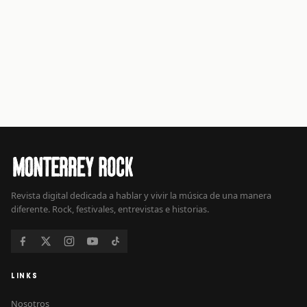
Revista digital dedicada a hablar y vivir la música de una manera
diferente. Rock, festivales, entrevistas e historias.
LINKS
Nosotros