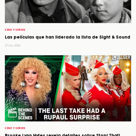
CINE Y SERIES
Las películas que han liderado la lista de Sight & Sound
27 Jun, 2026
CINE Y SERIES
Brooke Lynn Hytes revela detalles sobre Stop! That!