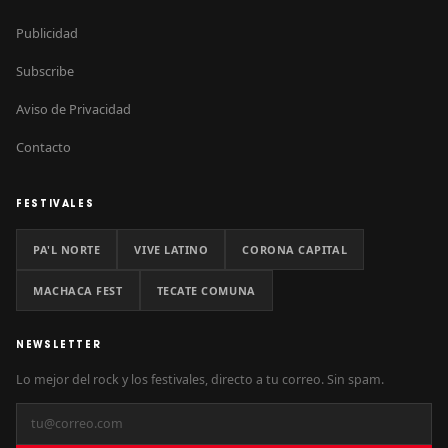
Publicidad
Subscribe
Aviso de Privacidad
Contacto
FESTIVALES
PA'L NORTE
VIVE LATINO
CORONA CAPITAL
MACHACA FEST
TECATE COMUNA
NEWSLETTER
Lo mejor del rock y los festivales, directo a tu correo. Sin spam.