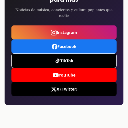
para más
Noticias de música, conciertos y cultura pop antes que
nadie
Instagram
Facebook
TikTok
YouTube
X (Twitter)