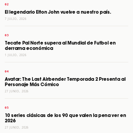
El legendario Elton John vuelve a nuestro país.
7 JULIO, 2026
Tecate Pal Norte supera al Mundial de Futbol en
derrama económica
1 JULIO, 2026
Avatar: The Last Airbender Temporada 2 Presenta al
Personaje Más Cómico
27 JUNIO, 2026
10 series clásicas de los 90 que valen la pena ver en
2026
27 JUNIO, 2026