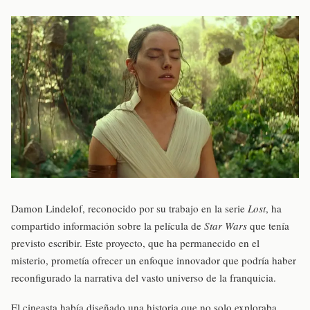
Damon Lindelof, reconocido por su trabajo en la serie
Lost
, ha
compartido información sobre la película de
Star Wars
que tenía
previsto escribir. Este proyecto, que ha permanecido en el
misterio, prometía ofrecer un enfoque innovador que podría haber
reconfigurado la narrativa del vasto universo de la franquicia.
El cineasta había diseñado una historia que no solo exploraba