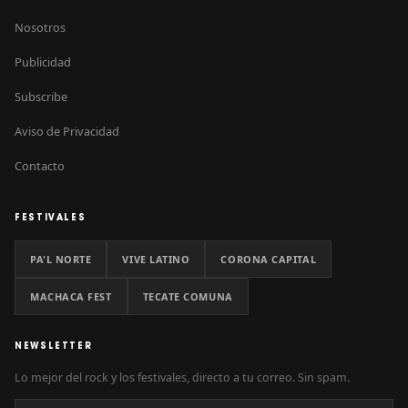
Nosotros
Publicidad
Subscribe
Aviso de Privacidad
Contacto
FESTIVALES
PA'L NORTE
VIVE LATINO
CORONA CAPITAL
MACHACA FEST
TECATE COMUNA
NEWSLETTER
Lo mejor del rock y los festivales, directo a tu correo. Sin spam.