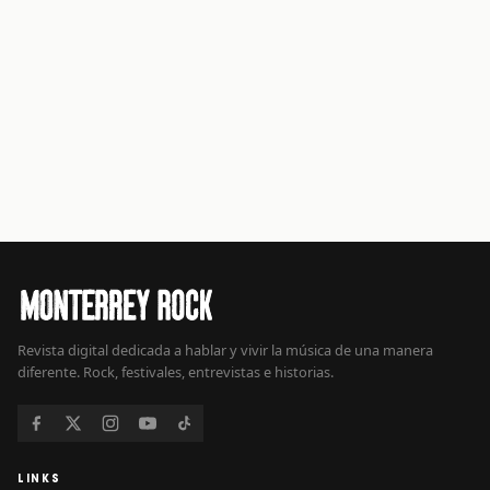
Revista digital dedicada a hablar y vivir la música de una manera
diferente. Rock, festivales, entrevistas e historias.
LINKS