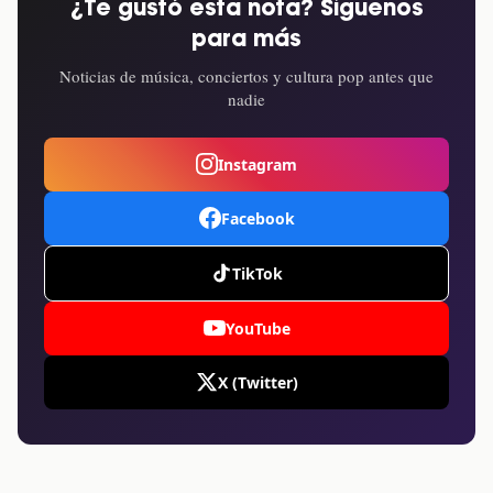
¿Te gustó esta nota? Síguenos
para más
Noticias de música, conciertos y cultura pop antes que
nadie
Instagram
Facebook
TikTok
YouTube
X (Twitter)