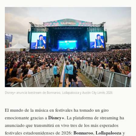
Disney+ anuncia livestream de Bonnaroo, Lollapalooza y Austin City Limits 2026
El mundo de la música en festivales ha tomado un giro
Disney+
emocionante gracias a
. La plataforma de streaming ha
anunciado que transmitirá en vivo tres de los más esperados
Bonnaroo
Lollapalooza
festivales estadounidenses de 2026:
,
y