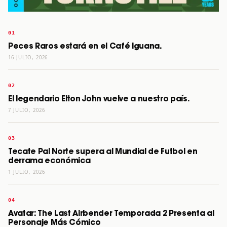
Peces Raros estará en el Café Iguana.
16 JULIO, 2026
El legendario Elton John vuelve a nuestro país.
7 JULIO, 2026
Tecate Pal Norte supera al Mundial de Futbol en
derrama económica
1 JULIO, 2026
Avatar: The Last Airbender Temporada 2 Presenta al
Personaje Más Cómico