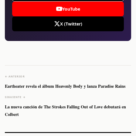
YouTube
X (Twitter)
← ANTERIOR
Eartheater revela el álbum Heavenly Body y lanza Paradise Rains
SIGUIENTE →
La nueva canción de The Strokes Falling Out of Love debutará en
Colbert