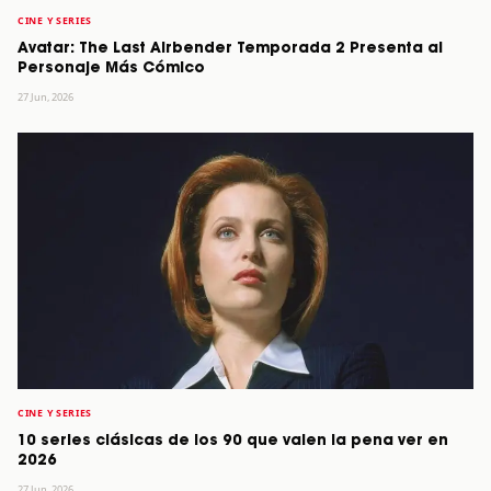
CINE Y SERIES
Avatar: The Last Airbender Temporada 2 Presenta al
Personaje Más Cómico
27 Jun, 2026
CINE Y SERIES
10 series clásicas de los 90 que valen la pena ver en
2026
27 Jun, 2026