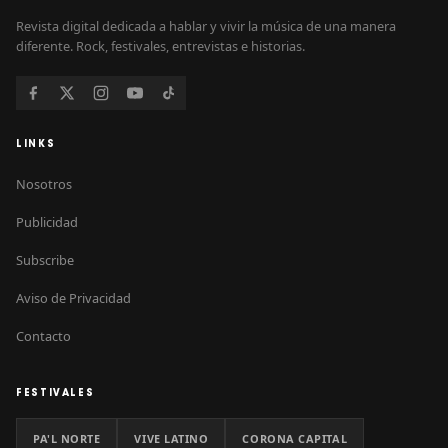
Revista digital dedicada a hablar y vivir la música de una manera
diferente. Rock, festivales, entrevistas e historias.
LINKS
Nosotros
Publicidad
Subscribe
Aviso de Privacidad
Contacto
FESTIVALES
PA'L NORTE
VIVE LATINO
CORONA CAPITAL