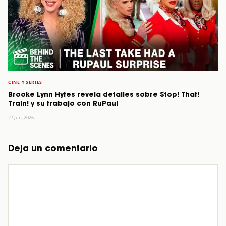
CINE Y SERIES
Brooke Lynn Hytes revela detalles sobre Stop! That!
Train! y su trabajo con RuPaul
27 Jun, 2026
Deja un comentario
Comentario