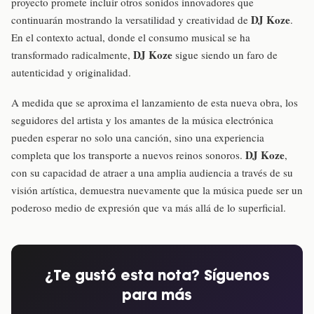
proyecto promete incluir otros sonidos innovadores que
DJ Koze
continuarán mostrando la versatilidad y creatividad de
.
En el contexto actual, donde el consumo musical se ha
DJ Koze
transformado radicalmente,
sigue siendo un faro de
autenticidad y originalidad.
A medida que se aproxima el lanzamiento de esta nueva obra, los
seguidores del artista y los amantes de la música electrónica
pueden esperar no solo una canción, sino una experiencia
DJ Koze
completa que los transporte a nuevos reinos sonoros.
,
con su capacidad de atraer a una amplia audiencia a través de su
visión artística, demuestra nuevamente que la música puede ser un
poderoso medio de expresión que va más allá de lo superficial.
¿Te gustó esta nota? Síguenos
para más