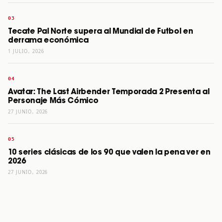
Tecate Pal Norte supera al Mundial de Futbol en
derrama económica
1 JULIO, 2026
Avatar: The Last Airbender Temporada 2 Presenta al
Personaje Más Cómico
27 JUNIO, 2026
10 series clásicas de los 90 que valen la pena ver en
2026
27 JUNIO, 2026