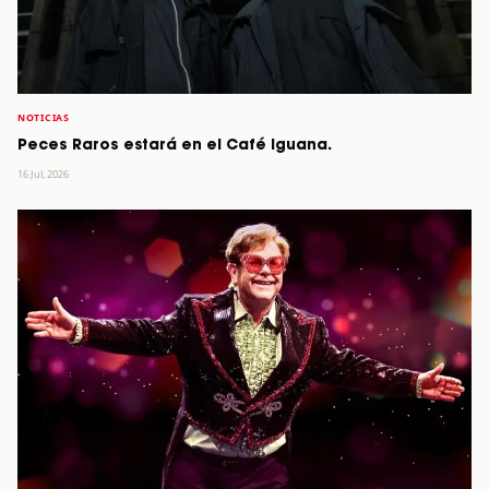
NOTICIAS
Peces Raros estará en el Café Iguana.
16 Jul, 2026