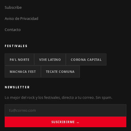
Subscribe
Aviso de Privacidad
Contacto
FESTIVALES
PA'L NORTE
VIVE LATINO
CORONA CAPITAL
MACHACA FEST
TECATE COMUNA
NEWSLETTER
Lo mejor del rock y los festivales, directo a tu correo. Sin spam.
SUSCRIBIRME →