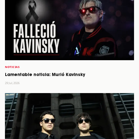
NOTICIAS
Lamentable noticia: Murió Kavinsky
29 Jul, 2026