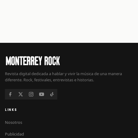
Revista digital dedicada a hablar y vivir la música de una manera
diferente. Rock, festivales, entrevistas e historias.
LINKS
Nosotros
Publicidad