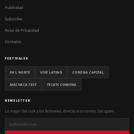
Publicidad
Subscribe
Aviso de Privacidad
Contacto
FESTIVALES
PA'L NORTE
VIVE LATINO
CORONA CAPITAL
MACHACA FEST
TECATE COMUNA
NEWSLETTER
Lo mejor del rock y los festivales, directo a tu correo. Sin spam.