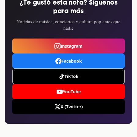
¿Te gustó esta nota? Síguenos
para más
Noticias de música, conciertos y cultura pop antes que
nadie
Instagram
Facebook
TikTok
YouTube
X (Twitter)