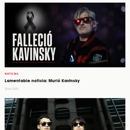
NOTICIAS
Lamentable noticia: Murió Kavinsky
29 Jul, 2026