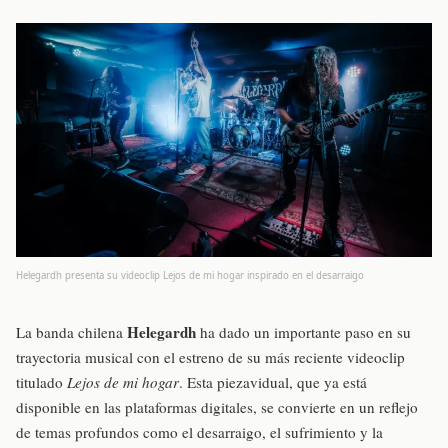
Helegardh presenta su videoclip Lejos de mi hogar inspirado en el desarraigo
Helegardh
La banda chilena
ha dado un importante paso en su
trayectoria musical con el estreno de su más reciente videoclip
titulado
Lejos de mi hogar
. Esta piezavidual, que ya está
disponible en las plataformas digitales, se convierte en un reflejo
de temas profundos como el desarraigo, el sufrimiento y la