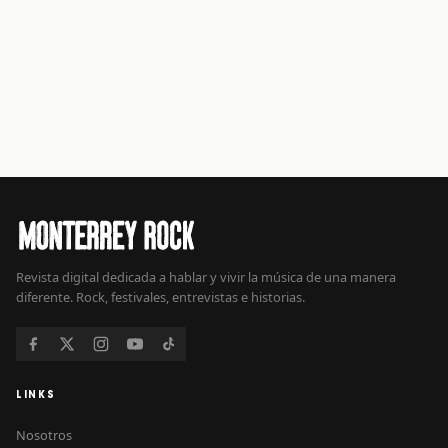
Revista digital dedicada a hablar y vivir la música de una manera
diferente. Rock, festivales, entrevistas e historias.
LINKS
Nosotros