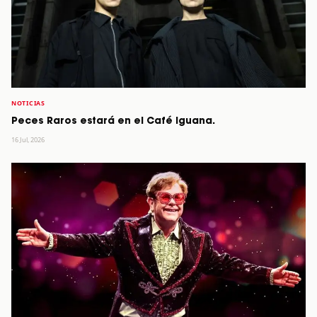
NOTICIAS
Peces Raros estará en el Café Iguana.
16 Jul, 2026