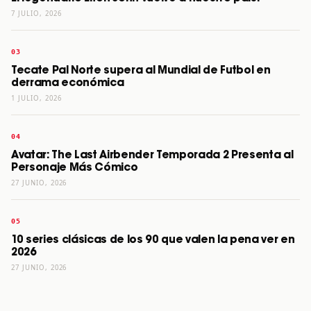
7 JULIO, 2026
Tecate Pal Norte supera al Mundial de Futbol en
derrama económica
1 JULIO, 2026
Avatar: The Last Airbender Temporada 2 Presenta al
Personaje Más Cómico
27 JUNIO, 2026
10 series clásicas de los 90 que valen la pena ver en
2026
27 JUNIO, 2026