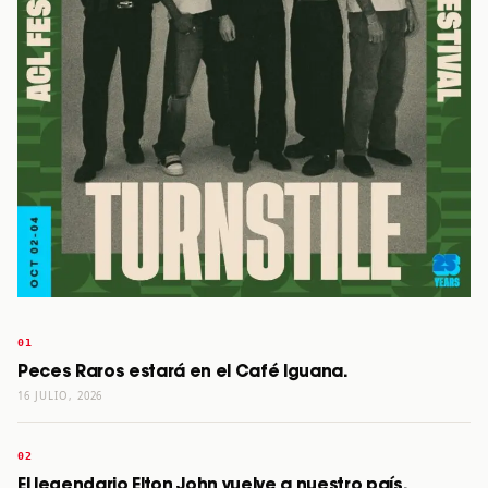
Peces Raros estará en el Café Iguana.
16 JULIO, 2026
El legendario Elton John vuelve a nuestro país.